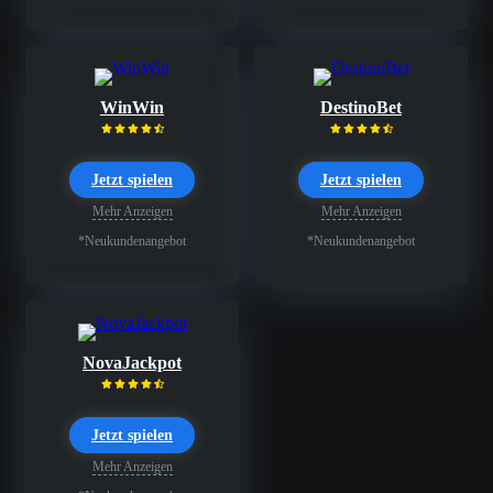
WinWin
DestinoBet
Jetzt spielen
Jetzt spielen
Mehr Anzeigen
Mehr Anzeigen
*Neukundenangebot
*Neukundenangebot
NovaJackpot
Jetzt spielen
Mehr Anzeigen