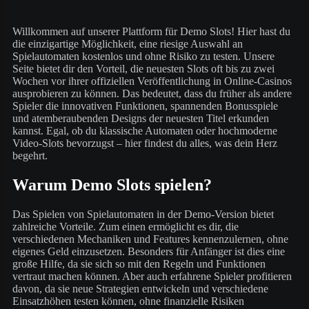
Willkommen auf unserer Plattform für Demo Slots! Hier hast du
die einzigartige Möglichkeit, eine riesige Auswahl an
Spielautomaten kostenlos und ohne Risiko zu testen. Unsere
Seite bietet dir den Vorteil, die neuesten Slots oft bis zu zwei
Wochen vor ihrer offiziellen Veröffentlichung in Online-Casinos
ausprobieren zu können. Das bedeutet, dass du früher als andere
Spieler die innovativen Funktionen, spannenden Bonusspiele
und atemberaubenden Designs der neuesten Titel erkunden
kannst. Egal, ob du klassische Automaten oder hochmoderne
Video-Slots bevorzugst – hier findest du alles, was dein Herz
begehrt.
Warum Demo Slots spielen?
Das Spielen von Spielautomaten in der Demo-Version bietet
zahlreiche Vorteile. Zum einen ermöglicht es dir, die
verschiedenen Mechaniken und Features kennenzulernen, ohne
eigenes Geld einzusetzen. Besonders für Anfänger ist dies eine
große Hilfe, da sie sich so mit den Regeln und Funktionen
vertraut machen können. Aber auch erfahrene Spieler profitieren
davon, da sie neue Strategien entwickeln und verschiedene
Einsatzhöhen testen können, ohne finanzielle Risiken