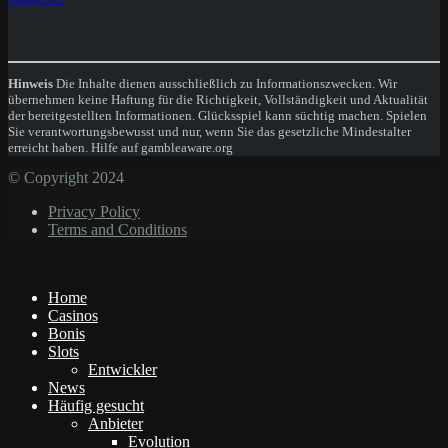
Hinweis
Die Inhalte dienen ausschließlich zu Informationszwecken. Wir
übernehmen keine Haftung für die Richtigkeit, Vollständigkeit und Aktualität
der bereitgestellten Informationen. Glücksspiel kann süchtig machen. Spielen
Sie verantwortungsbewusst und nur, wenn Sie das gesetzliche Mindestalter
erreicht haben. Hilfe auf gambleaware.org
© Copyright 2024
Privacy Policy
Terms and Conditions
Home
Casinos
Bonis
Slots
Entwickler
News
Häufig gesucht
Anbieter
Evolution