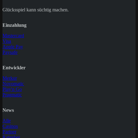
Glücksspiel kann süchtig machen.
Einzahlung
Mastercard
Visa
Apple Pay
Paysafe
Entwickler
Merkur
Novomatic
Play'n Go
Pragmatic
News
Alle
Casinos
Partner
Ratgeber