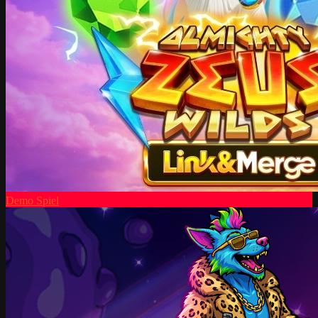
Demo Spiel