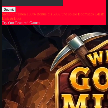
Submit
Sicher dir einen 100% Bonus bis 500€ und spiele Boomstick Blast:
Link & Loot
Try Our Featured Games