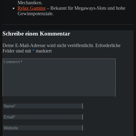
Mechaniken.
Relax Gaming
– Bekannt für Megaways-Slots und hohe
Gewinnpotenziale.
Schreibe einen Kommentar
Deine E-Mail-Adresse wird nicht veröffentlicht.
Erforderliche
Felder sind mit
*
markiert