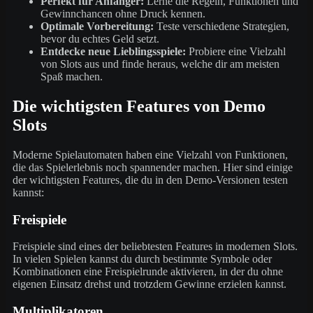
Perfekt für Anfänger:
Lerne die Regeln, Funktionen und
Gewinnchancen ohne Druck kennen.
Optimale Vorbereitung:
Teste verschiedene Strategien,
bevor du echtes Geld setzt.
Entdecke neue Lieblingsspiele:
Probiere eine Vielzahl
von Slots aus und finde heraus, welche dir am meisten
Spaß machen.
Die wichtigsten Features von Demo
Slots
Moderne Spielautomaten haben eine Vielzahl von Funktionen,
die das Spielerlebnis noch spannender machen. Hier sind einige
der wichtigsten Features, die du in den Demo-Versionen testen
kannst:
Freispiele
Freispiele sind eines der beliebtesten Features in modernen Slots.
In vielen Spielen kannst du durch bestimmte Symbole oder
Kombinationen eine Freispielrunde aktivieren, in der du ohne
eigenen Einsatz drehst und trotzdem Gewinne erzielen kannst.
Multiplikatoren