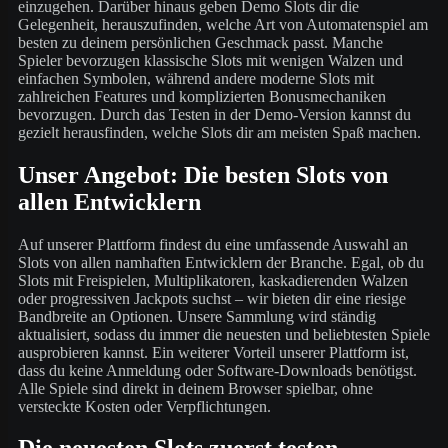
einzugehen. Darüber hinaus geben Demo Slots dir die
Gelegenheit, herauszufinden, welche Art von Automatenspiel am
besten zu deinem persönlichen Geschmack passt. Manche
Spieler bevorzugen klassische Slots mit wenigen Walzen und
einfachen Symbolen, während andere moderne Slots mit
zahlreichen Features und komplizierten Bonusmechaniken
bevorzugen. Durch das Testen in der Demo-Version kannst du
gezielt herausfinden, welche Slots dir am meisten Spaß machen.
Unser Angebot: Die besten Slots von
allen Entwicklern
Auf unserer Plattform findest du eine umfassende Auswahl an
Slots von allen namhaften Entwicklern der Branche. Egal, ob du
Slots mit Freispielen, Multiplikatoren, kaskadierenden Walzen
oder progressiven Jackpots suchst – wir bieten dir eine riesige
Bandbreite an Optionen. Unsere Sammlung wird ständig
aktualisiert, sodass du immer die neuesten und beliebtesten Spiele
ausprobieren kannst. Ein weiterer Vorteil unserer Plattform ist,
dass du keine Anmeldung oder Software-Downloads benötigst.
Alle Spiele sind direkt in deinem Browser spielbar, ohne
versteckte Kosten oder Verpflichtungen.