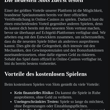
Die neuesten Slots zuerst testen
Einer der größten Vorteile unserer Plattform ist die Möglichkeit,
brandneue Spielautomaten bereits vor ihrer offiziellen
Veröffentlichung in Online-Casinos zu spielen. Dadurch hast du
einen entscheidenden Vorteil gegenüber anderen Spielern, denn
du kannst dich bereits mit den neuesten Slots vertraut machen,
bevor sie überhaupt auf Echtgeld-Plattformen verfügbar sind. Wir
arbeiten eng mit den Entwicklern zusammen, um sicherzustellen,
dass du die neuesten Spiele früher als anderswo ausprobieren
kannst. Dies gibt dir die Gelegenheit, dich intensiv mit den
Mechaniken, den Gewinnpotenzialen und den Bonusfunktionen
auseinanderzusetzen, ohne dafür eigenes Geld zu riskieren.
Sobald das Spiel dann offiziell in Online-Casinos verfügbar ist,
bist du bereits bestens vorbereitet.
Vorteile des kostenlosen Spielens
Beim kostenlosen Spielen von Slots genießt du viele Vorteile:
Kein finanzielles Risiko:
Du kannst die Spiele in Ruhe
ausprobieren, ohne Geld zu verlieren.
Uneingeschränktes Testen:
Spiele so lange du möchtest,
ohne Begrenzungen oder Einzahlungspflichten.