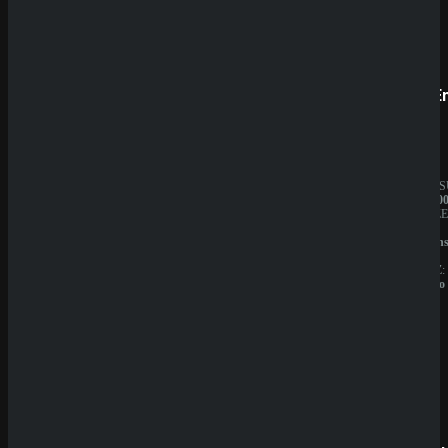
Prestige
SpinE
BESITZER:
JAHRES
Aurevia
10.000.0
IT
BESITZE
Group
GBL
LIZENZ:
Solution
Curacao
N.V.
LIZENZ:
Curacao