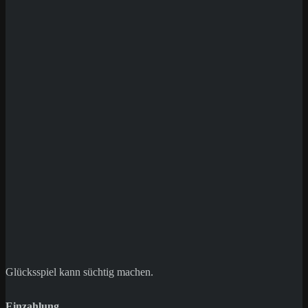
Save my name, email, and website in this
browser for the next time I comment.
Glücksspiel kann süchtig machen.
Einzahlung