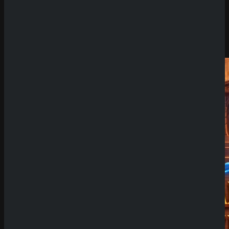
Demo Spiel