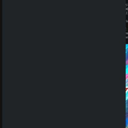
JAHRESUMSATZ:
JAHRES
1.000.000€
1.000.00
BESITZER:
BESITZE
Liernin
Liernin
Enterprises
Enterpri
LTD
LTD
LIZENZ:
LIZENZ:
Komoren
Komore
(Anjouan)
(Anjoua
Neueste
Beiträge
SpinEmpir
e Casino
Review
SpinBetter
Casino
Review
Wyns
Casino