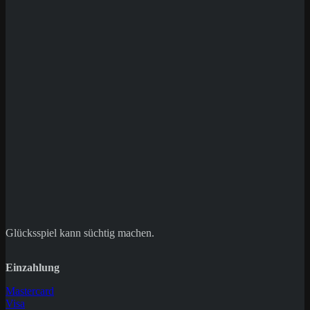
Save my name, email, and website in this
browser for the next time I comment.
Glücksspiel kann süchtig machen.
Einzahlung
Mastercard
Visa