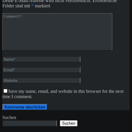
Deine E-Mail-Adresse wird nicht veröffentlicht.
Erforderliche
Felder sind mit
*
markiert
Save my name, email, and website in this browser for the next
time I comment.
Suchen
Suchen