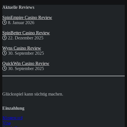
Aktuelle Reviews
SpinEmpire Casino Review
8. Januar 2026
SpinBetter Casino Review
22. Dezember 2025
Wyns Casino Review
30. September 2025
QuickWin Casino Review
30. September 2025
Glücksspiel kann süchtig machen.
Einzahlung
Mastercard
Visa