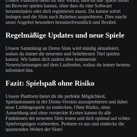
Unsere Plattform bietet dir den Vorteil, dass du alle Spiele direkt
im Browser spielen kannst, ohne dass du eine Software
herunterladen oder dich registrieren musst. Du kannst sofort
loslegen und die Slots nach Belieben ausprobieren. Dies macht
unser Angebot besonders benutzerfreundlich und flexibel.
Regelmäßige Updates und neue Spiele
Unsere Sammlung an Demo Slots wird ständig aktualisiert,
sodass du immer die neuesten und beliebtesten Titel spielen
kannst. Wir halten dich zudem über kommende
Neuerscheinungen auf dem Laufenden, sodass du immer bestens
informiert bist.
Fazit: Spielspaß ohne Risiko
Unsere Plattform bietet dir die perfekte Möglichkeit,
Spielautomaten in der Demo-Version auszuprobieren und dabei
neue Lieblingsspiele zu entdecken. Ohne Risiko, ohne
Anmeldung und ohne versteckte Kosten kannst du alle
Funktionen der neuesten Slots testen und dich optimal auf echtes
Spielvergnügen vorbereiten. Probiere es aus und entdecke die
spannenden Welten der Slots!