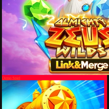
Demo Spiel