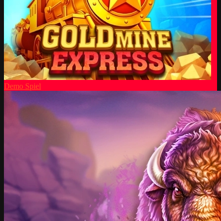
Demo Spiel