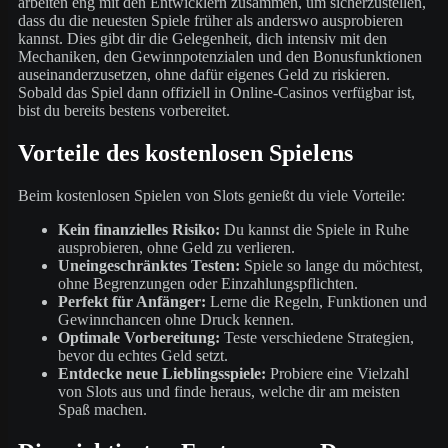
arbeiten eng mit den Entwicklern zusammen, um sicherzustellen,
dass du die neuesten Spiele früher als anderswo ausprobieren
kannst. Dies gibt dir die Gelegenheit, dich intensiv mit den
Mechaniken, den Gewinnpotenzialen und den Bonusfunktionen
auseinanderzusetzen, ohne dafür eigenes Geld zu riskieren.
Sobald das Spiel dann offiziell in Online-Casinos verfügbar ist,
bist du bereits bestens vorbereitet.
Vorteile des kostenlosen Spielens
Beim kostenlosen Spielen von Slots genießt du viele Vorteile:
Kein finanzielles Risiko:
Du kannst die Spiele in Ruhe
ausprobieren, ohne Geld zu verlieren.
Uneingeschränktes Testen:
Spiele so lange du möchtest,
ohne Begrenzungen oder Einzahlungspflichten.
Perfekt für Anfänger:
Lerne die Regeln, Funktionen und
Gewinnchancen ohne Druck kennen.
Optimale Vorbereitung:
Teste verschiedene Strategien,
bevor du echtes Geld setzt.
Entdecke neue Lieblingsspiele:
Probiere eine Vielzahl
von Slots aus und finde heraus, welche dir am meisten
Spaß machen.