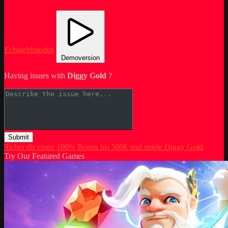
Echtgeldmodus
Demoversion
Having issues with
Diggy Gold
?
Submit
Sicher dir einen 100% Bonus bis 500€ und spiele Diggy Gold
Try Our Featured Games