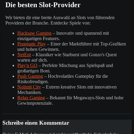
Die besten Slot-Provider
Wir bieten dir eine breite Auswahl an Slots von führenden
Providern der Branche. Entdecke Spiele von:
Hacksaw Gaming
– Innovativ und spannend mit
einzigartigen Features.
Pragmatic Play
– Einer der Marktführer mit Top-Grafiken
und hohen Gewinnen.
NetEnt
– Klassiker wie Starburst und Gonzo's Quest
warten auf dich.
Play'n GO
– Perfekte Mischung aus Spielspaß und
großartigen Boni.
Push Gaming
– Hochvolatiles Gameplay für die
Risikofreudigen.
Nolimit City
– Extrem kreative Slots mit innovativen
Mechaniken.
Relax Gaming
– Bekannt für Megaways-Slots und hohe
Gewinnpotenziale.
Schreibe einen Kommentar