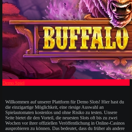
Demo Spiel
Willkommen auf unserer Plattform für Demo Slots! Hier hast du
die einzigartige Möglichkeit, eine riesige Auswahl an
Spielautomaten kostenlos und ohne Risiko zu testen. Unsere
Seite bietet dir den Vorteil, die neuesten Slots oft bis zu zwei
Wochen vor ihrer offiziellen Veröffentlichung in Online-Casinos
ausprobieren zu können. Das bedeutet, dass du früher als andere