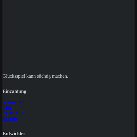
Save my name, email, and website in this
browser for the next time I comment.
Glücksspiel kann süchtig machen.
Einzahlung
Mastercard
Visa
Apple Pay
Paysafe
Entwickler