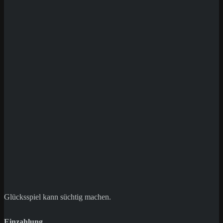
Save my name, email, and website in this
browser for the next time I comment.
Glücksspiel kann süchtig machen.
Einzahlung