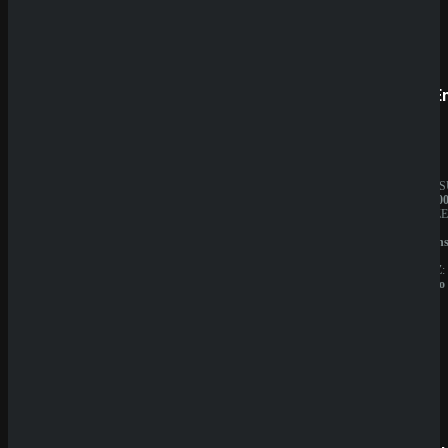
Prestige
SpinE
BESITZER:
JAHRES
Aurevia
10.000.0
IT
BESITZE
Group
GBL
LIZENZ:
Solution
Curacao
N.V.
LIZENZ:
Curacao