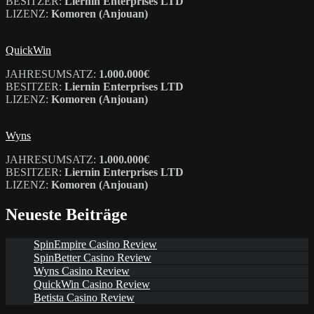
BESITZER:
Liernin Enterprises LTD
LIZENZ:
Komoren (Anjouan)
QuickWin
JAHRESUMSATZ:
1.000.000€
BESITZER:
Liernin Enterprises LTD
LIZENZ:
Komoren (Anjouan)
Wyns
JAHRESUMSATZ:
1.000.000€
BESITZER:
Liernin Enterprises LTD
LIZENZ:
Komoren (Anjouan)
Neueste Beiträge
SpinEmpire Casino Review
SpinBetter Casino Review
Wyns Casino Review
QuickWin Casino Review
Betista Casino Review