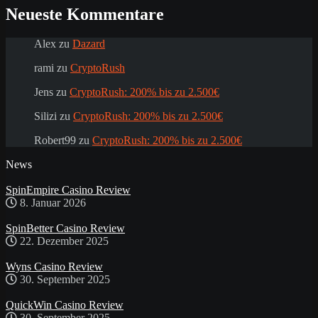
Neueste Kommentare
Alex
zu
Dazard
rami
zu
CryptoRush
Jens
zu
CryptoRush: 200% bis zu 2.500€
Silizi
zu
CryptoRush: 200% bis zu 2.500€
Robert99
zu
CryptoRush: 200% bis zu 2.500€
News
SpinEmpire Casino Review
8. Januar 2026
SpinBetter Casino Review
22. Dezember 2025
Wyns Casino Review
30. September 2025
QuickWin Casino Review
30. September 2025