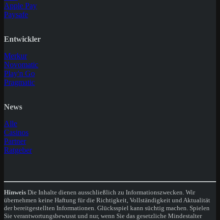
Apple Pay
Paysafe
Entwickler
Merkur
Novomatic
Play'n Go
Pragmatic
News
Alle
Casinos
Partner
Ratgeber
Hinweis
Die Inhalte dienen ausschließlich zu Informationszwecken. Wir
übernehmen keine Haftung für die Richtigkeit, Vollständigkeit und Aktualität
der bereitgestellten Informationen. Glücksspiel kann süchtig machen. Spielen
Sie verantwortungsbewusst und nur, wenn Sie das gesetzliche Mindestalter