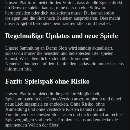
Unsere Plattform bietet dir den Vorteil, dass du alle Spiele direkt
im Browser spielen kannst, ohne dass du eine Software
herunterladen oder dich registrieren musst. Du kannst sofort
loslegen und die Slots nach Belieben ausprobieren. Dies macht
unser Angebot besonders benutzerfreundlich und flexibel.
Regelmäßige Updates und neue Spiele
Unsere Sammlung an Demo Slots wird ständig aktualisiert,
sodass du immer die neuesten und beliebtesten Titel spielen
kannst. Wir halten dich zudem über kommende
Neuerscheinungen auf dem Laufenden, sodass du immer bestens
informiert bist.
Fazit: Spielspaß ohne Risiko
Unsere Plattform bietet dir die perfekte Möglichkeit,
Spielautomaten in der Demo-Version auszuprobieren und dabei
neue Lieblingsspiele zu entdecken. Ohne Risiko, ohne
Anmeldung und ohne versteckte Kosten kannst du alle
Funktionen der neuesten Slots testen und dich optimal auf echtes
Spielvergnügen vorbereiten. Probiere es aus und entdecke die
spannenden Welten der Slots!