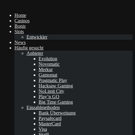
Home
Casinos
Bonis
Slots
Entwickler
News
Häufig gesucht
Anbieter
Evolution
Novomatic
Merkur
Gamomat
Pragmatic Play
Hacksaw Gaming
NoLimit City
Play’n GO
Big Time Gaming
Einzahlmethoden
Bank Überweisung
Paysafecard
MasterCard
Visa
Skrill