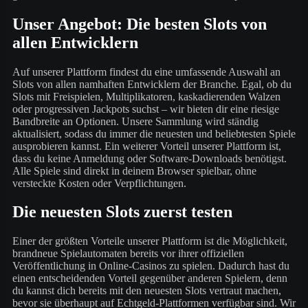
Unser Angebot: Die besten Slots von
allen Entwicklern
Auf unserer Plattform findest du eine umfassende Auswahl an
Slots von allen namhaften Entwicklern der Branche. Egal, ob du
Slots mit Freispielen, Multiplikatoren, kaskadierenden Walzen
oder progressiven Jackpots suchst – wir bieten dir eine riesige
Bandbreite an Optionen. Unsere Sammlung wird ständig
aktualisiert, sodass du immer die neuesten und beliebtesten Spiele
ausprobieren kannst. Ein weiterer Vorteil unserer Plattform ist,
dass du keine Anmeldung oder Software-Downloads benötigst.
Alle Spiele sind direkt in deinem Browser spielbar, ohne
versteckte Kosten oder Verpflichtungen.
Die neuesten Slots zuerst testen
Einer der größten Vorteile unserer Plattform ist die Möglichkeit,
brandneue Spielautomaten bereits vor ihrer offiziellen
Veröffentlichung in Online-Casinos zu spielen. Dadurch hast du
einen entscheidenden Vorteil gegenüber anderen Spielern, denn
du kannst dich bereits mit den neuesten Slots vertraut machen,
bevor sie überhaupt auf Echtgeld-Plattformen verfügbar sind. Wir