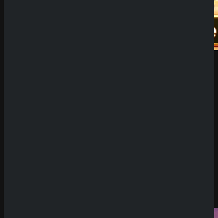
Demo Spiel
Demo Spiel