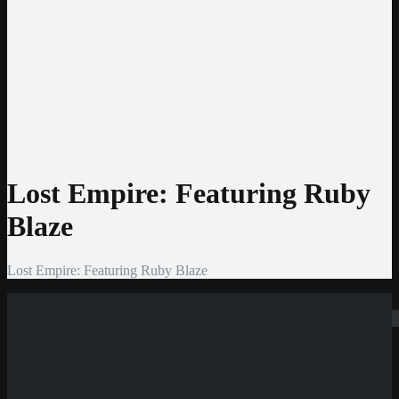
Jeton
CashtoCode
MiFinity
MuchBetter
Auszahlmethoden
Bank Überweisung
MasterCard
Visa
Skrill
Bitcoin
Lost Empire: Featuring Ruby
Blaze
Lost Empire: Featuring Ruby Blaze
Suchen
Neue Casinos