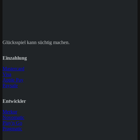
Glücksspiel kann süchtig machen.
Einzahlung
Mastercard
Visa
Apple Pay
Paysafe
Entwickler
Merkur
Novomatic
Play'n Go
Pragmatic