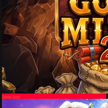
Demo Spiel