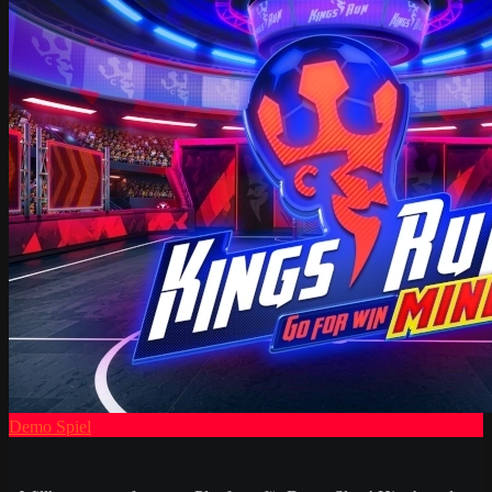
Demo Spiel