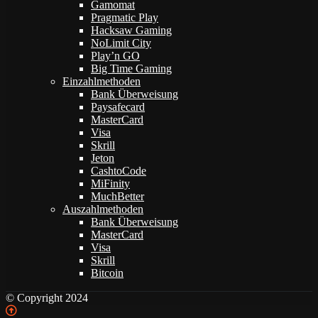
Gamomat
Pragmatic Play
Hacksaw Gaming
NoLimit City
Play’n GO
Big Time Gaming
Einzahlmethoden
Bank Überweisung
Paysafecard
MasterCard
Visa
Skrill
Jeton
CashtoCode
MiFinity
MuchBetter
Auszahlmethoden
Bank Überweisung
MasterCard
Visa
Skrill
Bitcoin
© Copyright 2024