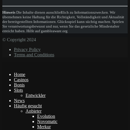
Hinweis
Die Inhalte dienen ausschließlich zu Informationszwecken. Wir
übernehmen keine Haftung für die Richtigkeit, Vollständigkeit und Aktualität
der bereitgestellten Informationen. Glücksspiel kann süchtig machen. Spielen
Sie verantwortungsbewusst und nur, wenn Sie das gesetzliche Mindestalter
erreicht haben. Hilfe auf gambleaware.org
© Copyright 2024
Privacy Policy
Terms and Conditions
Home
Casinos
Bonis
Slots
Entwickler
News
Häufig gesucht
Anbieter
Evolution
Novomatic
Merkur