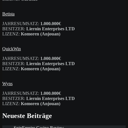
Betista
JAHRESUMSATZ:
1.000.000€
BESITZER:
Liernin Enterprises LTD
LIZENZ:
Komoren (Anjouan)
QuickWin
JAHRESUMSATZ:
1.000.000€
BESITZER:
Liernin Enterprises LTD
LIZENZ:
Komoren (Anjouan)
Wyns
JAHRESUMSATZ:
1.000.000€
BESITZER:
Liernin Enterprises LTD
LIZENZ:
Komoren (Anjouan)
Neueste Beiträge
SpinEmpire Casino Review