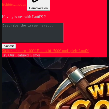
Echtgeldmodus
Demoversion
Having issues with
LottiX
?
Submit
Sicher dir einen 100% Bonus bis 500€ und spiele LottiX
Try Our Featured Games