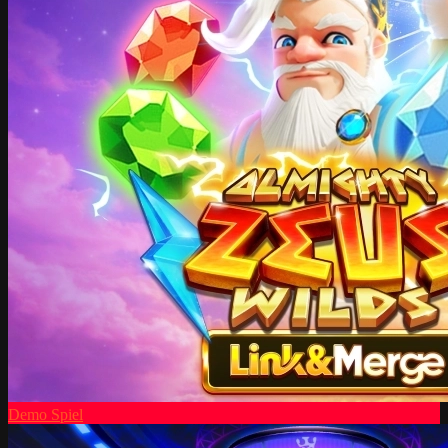
Demo Spiel