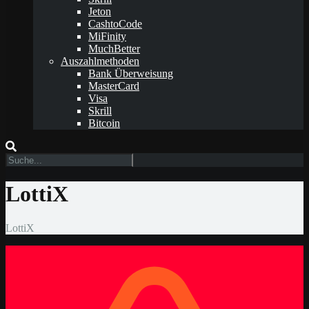
Jeton
CashtoCode
MiFinity
MuchBetter
Auszahlmethoden
Bank Überweisung
MasterCard
Visa
Skrill
Bitcoin
LottiX
LottiX