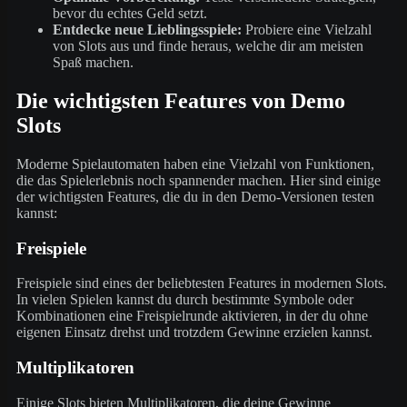
bevor du echtes Geld setzt.
Entdecke neue Lieblingsspiele:
Probiere eine Vielzahl
von Slots aus und finde heraus, welche dir am meisten
Spaß machen.
Die wichtigsten Features von Demo
Slots
Moderne Spielautomaten haben eine Vielzahl von Funktionen,
die das Spielerlebnis noch spannender machen. Hier sind einige
der wichtigsten Features, die du in den Demo-Versionen testen
kannst:
Freispiele
Freispiele sind eines der beliebtesten Features in modernen Slots.
In vielen Spielen kannst du durch bestimmte Symbole oder
Kombinationen eine Freispielrunde aktivieren, in der du ohne
eigenen Einsatz drehst und trotzdem Gewinne erzielen kannst.
Multiplikatoren
Einige Slots bieten Multiplikatoren, die deine Gewinne