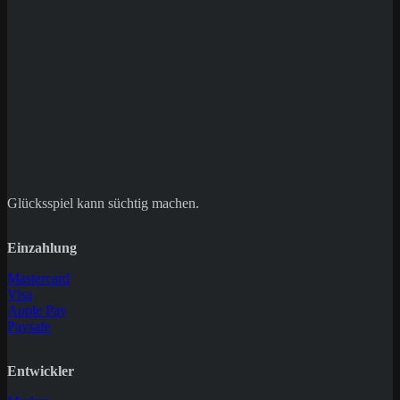
Save my name, email, and website in this
browser for the next time I comment.
Glücksspiel kann süchtig machen.
Einzahlung
Mastercard
Visa
Apple Pay
Paysafe
Entwickler