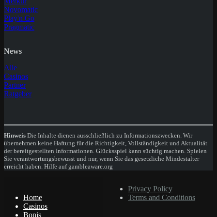
Merkur
Novomatic
Play'n Go
Pragmatic
News
Alle
Casinos
Partner
Ratgeber
Hinweis
Die Inhalte dienen ausschließlich zu Informationszwecken. Wir
übernehmen keine Haftung für die Richtigkeit, Vollständigkeit und Aktualität
der bereitgestellten Informationen. Glücksspiel kann süchtig machen. Spielen
Sie verantwortungsbewusst und nur, wenn Sie das gesetzliche Mindestalter
erreicht haben. Hilfe auf gambleaware.org
© Copyright 2024
Privacy Policy
Home
Terms and Conditions
Casinos
Bonis