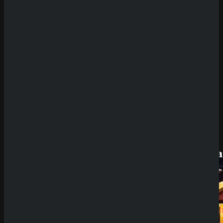
Review
SpinBetter
Casino
Echtgeldmodus
Review
Demoversion
Wyns
Casino
Having issues with
Lucky Jackpots
?
Review
QuickWin
Casino
Review
Betista
Casino
Review
Submit
Sicher dir einen 100% Bonus bis 500€ und spiele
Neueste
Lucky Jackpots
Try Our Featured Games
Kommenta
Alex
zu
Dazard
rami
zu
CryptoRus