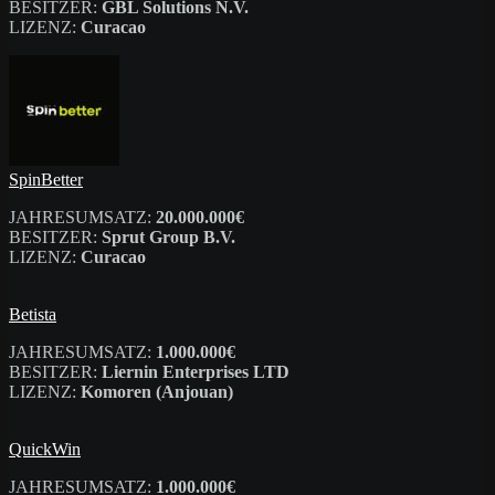
BESITZER:
GBL Solutions N.V.
LIZENZ:
Curacao
SpinBetter
JAHRESUMSATZ:
20.000.000€
BESITZER:
Sprut Group B.V.
LIZENZ:
Curacao
Betista
JAHRESUMSATZ:
1.000.000€
BESITZER:
Liernin Enterprises LTD
LIZENZ:
Komoren (Anjouan)
QuickWin
JAHRESUMSATZ:
1.000.000€