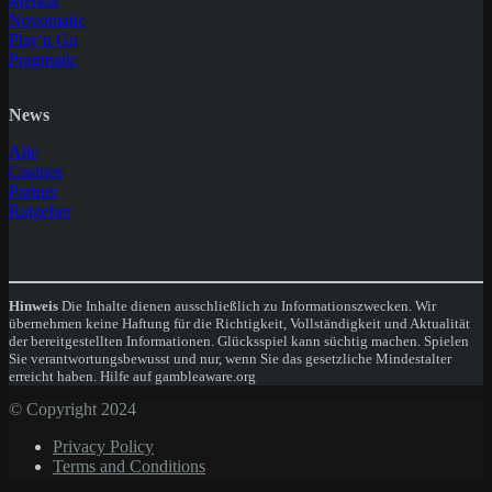
Merkur
Novomatic
Play'n Go
Pragmatic
News
Alle
Casinos
Partner
Ratgeber
Hinweis
Die Inhalte dienen ausschließlich zu Informationszwecken. Wir
übernehmen keine Haftung für die Richtigkeit, Vollständigkeit und Aktualität
der bereitgestellten Informationen. Glücksspiel kann süchtig machen. Spielen
Sie verantwortungsbewusst und nur, wenn Sie das gesetzliche Mindestalter
erreicht haben. Hilfe auf gambleaware.org
© Copyright 2024
Privacy Policy
Terms and Conditions