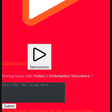
Echtgeldmodus
Demoversion
Having issues with
Outlaw's Redemption Showdown
?
Submit
Sicher dir einen 100% Bonus bis 500€ und spiele Outlaw's