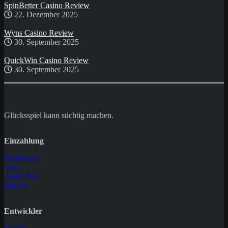
SpinBetter Casino Review
22. Dezember 2025
Wyns Casino Review
30. September 2025
QuickWin Casino Review
30. September 2025
Glücksspiel kann süchtig machen.
Einzahlung
Mastercard
Visa
Apple Pay
Paysafe
Entwickler