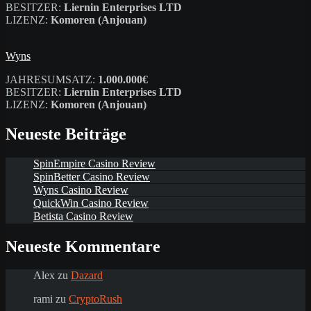
BESITZER:
Liernin Enterprises LTD
LIZENZ:
Komoren (Anjouan)
Wyns
JAHRESUMSATZ:
1.000.000€
BESITZER:
Liernin Enterprises LTD
LIZENZ:
Komoren (Anjouan)
Neueste Beiträge
SpinEmpire Casino Review
SpinBetter Casino Review
Wyns Casino Review
QuickWin Casino Review
Betista Casino Review
Neueste Kommentare
Alex
zu
Dazard
rami
zu
CryptoRush