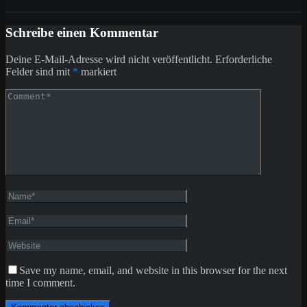
Schreibe einen Kommentar
Deine E-Mail-Adresse wird nicht veröffentlicht.
Erforderliche
Felder sind mit
*
markiert
Save my name, email, and website in this browser for the next
time I comment.