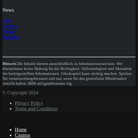
News
Alle
Casinos
Partner
Ratgeber
Hinweis
Die Inhalte dienen ausschließlich zu Informationszwecken. Wir
übernehmen keine Haftung für die Richtigkeit, Vollständigkeit und Aktualität
der bereitgestellten Informationen. Glücksspiel kann süchtig machen. Spielen
Sie verantwortungsbewusst und nur, wenn Sie das gesetzliche Mindestalter
erreicht haben. Hilfe auf gambleaware.org
© Copyright 2024
Privacy Policy
Terms and Conditions
Home
Casinos