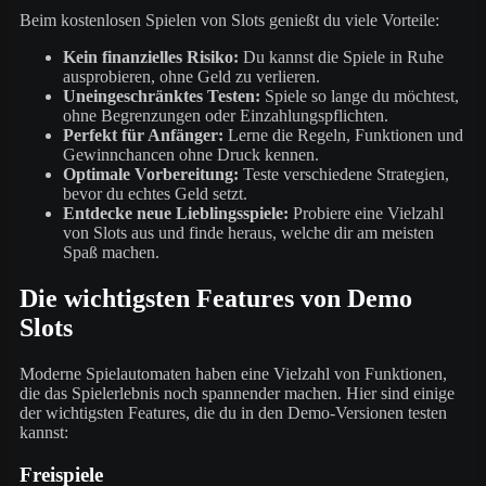
Beim kostenlosen Spielen von Slots genießt du viele Vorteile:
Kein finanzielles Risiko:
Du kannst die Spiele in Ruhe
ausprobieren, ohne Geld zu verlieren.
Uneingeschränktes Testen:
Spiele so lange du möchtest,
ohne Begrenzungen oder Einzahlungspflichten.
Perfekt für Anfänger:
Lerne die Regeln, Funktionen und
Gewinnchancen ohne Druck kennen.
Optimale Vorbereitung:
Teste verschiedene Strategien,
bevor du echtes Geld setzt.
Entdecke neue Lieblingsspiele:
Probiere eine Vielzahl
von Slots aus und finde heraus, welche dir am meisten
Spaß machen.
Die wichtigsten Features von Demo
Slots
Moderne Spielautomaten haben eine Vielzahl von Funktionen,
die das Spielerlebnis noch spannender machen. Hier sind einige
der wichtigsten Features, die du in den Demo-Versionen testen
kannst:
Freispiele