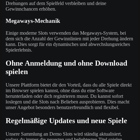
Drehungen auf dem Spielfeld verbleiben und deine
Gewinnchancen erhöhen.
Megaways-Mechanik
Einige moderne Slots verwenden das Megaways-System, bei
dem sich die Anzahl der Gewinnlinien mit jeder Drehung ändern
kann. Dies sorgt für ein dynamisches und abwechslungsreiches
Spielerlebnis.
Ohne Anmeldung und ohne Download
spielen
Unsere Plattform bietet dir den Vorteil, dass du alle Spiele direkt
im Browser spielen kannst, ohne dass du eine Software
herunterladen oder dich registrieren musst. Du kannst sofort
loslegen und die Slots nach Belieben ausprobieren. Dies macht
unser Angebot besonders benutzerfreundlich und flexibel.
Regelmäßige Updates und neue Spiele
Unsere Sammlung an Demo Slots wird ständig aktualisiert,
sodass du immer die neuesten und beliebtesten Titel spielen