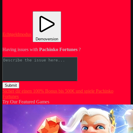
Echtgeldmodus
Demoversion
Having issues with
Pachinko Fortunes
?
Submit
Sicher dir einen 100% Bonus bis 500€ und spiele Pachinko
Fortunes
Try Our Featured Games