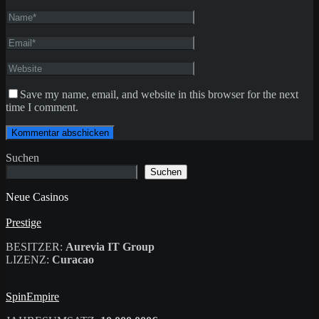
Save my name, email, and website in this browser for the next
time I comment.
Suchen
Suchen
Neue Casinos
Prestige
BESITZER:
Aurevia IT Group
LIZENZ:
Curacao
SpinEmpire