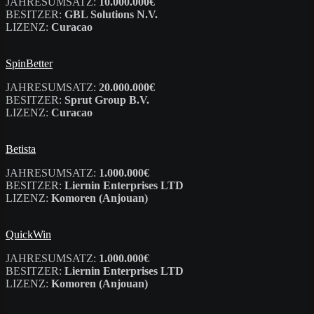
JAHRESUMSATZ:
10.000.000€
BESITZER:
GBL Solutions N.V.
LIZENZ:
Curacao
SpinBetter
JAHRESUMSATZ:
20.000.000€
BESITZER:
Sprut Group B.V.
LIZENZ:
Curacao
Betista
JAHRESUMSATZ:
1.000.000€
BESITZER:
Liernin Enterprises LTD
LIZENZ:
Komoren (Anjouan)
QuickWin
JAHRESUMSATZ:
1.000.000€
BESITZER:
Liernin Enterprises LTD
LIZENZ:
Komoren (Anjouan)