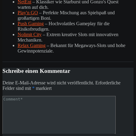
NetEnt
– Klassiker wie Starburst und Gonzo's Quest
warten auf dich.
Play'n GO
– Perfekte Mischung aus Spielspaß und
großartigen Boni.
Push Gaming
– Hochvolatiles Gameplay für die
Risikofreudigen.
Nolimit City
– Extrem kreative Slots mit innovativen
Mechaniken.
Relax Gaming
– Bekannt für Megaways-Slots und hohe
Gewinnpotenziale.
Schreibe einen Kommentar
Deine E-Mail-Adresse wird nicht veröffentlicht.
Erforderliche
Felder sind mit
*
markiert