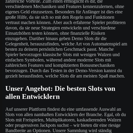
zahlreiche Vorteile. Zum einen ermöglicht es dir, die
verschiedenen Mechaniken und Features kennenzulernen, ohne
eigenes Geld einzusetzen. Besonders für Anfänger ist dies eine
große Hilfe, da sie sich so mit den Regeln und Funktionen
vertraut machen können. Aber auch erfahrene Spieler profitieren
davon, da sie neue Strategien entwickeln und verschiedene
Einsatzhöhen testen können, ohne finanzielle Risiken
einzugehen. Darüber hinaus geben Demo Slots dir die
Gelegenheit, herauszufinden, welche Art von Automatenspiel am
besten zu deinem persönlichen Geschmack passt. Manche
Spieler bevorzugen klassische Slots mit wenigen Walzen und
einfachen Symbolen, während andere moderne Slots mit
zahlreichen Features und komplizierten Bonusmechaniken
bevorzugen. Durch das Testen in der Demo-Version kannst du
gezielt herausfinden, welche Slots dir am meisten Spaß machen.
Unser Angebot: Die besten Slots von
allen Entwicklern
Auf unserer Plattform findest du eine umfassende Auswahl an
Slots von allen namhaften Entwicklern der Branche. Egal, ob du
Slots mit Freispielen, Multiplikatoren, kaskadierenden Walzen
oder progressiven Jackpots suchst – wir bieten dir eine riesige
Bandbreite an Optionen. Unsere Sammlung wird ständig