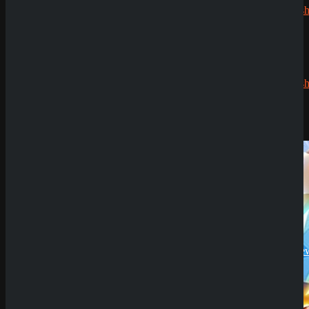
CryptoRush
Having issues with
Phoenix Infernal Win
?
200% bis
zu 2.500€
Robert99
zu
CryptoRush
200% bis
Submit
zu 2.500€
Sicher dir einen 100% Bonus bis 500€ und spiele
Phoenix Infernal Win
Try Our Featured Games
News
SpinEmpire Casino
Review
8. Januar 2026
SpinBetter Casino
Review
22. Dezember
2025
Wyns Casino Revie
30. September
2025
QuickWin Casino
Review