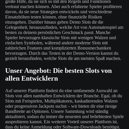
große Hilfe, da sie sich so mit den Regeln und Funktionen
vertraut machen können. Aber auch erfahrene Spieler profitieren
davon, da sie neue Strategien entwickeln und verschiedene
Einsatzhöhen testen können, ohne finanzielle Risiken
einzugehen. Darüber hinaus geben Demo Slots dir die
Gelegenheit, herauszufinden, welche Art von Automatenspiel am
besten zu deinem persönlichen Geschmack passt. Manche
Spieler bevorzugen klassische Slots mit wenigen Walzen und
einfachen Symbolen, während andere moderne Slots mit
zahlreichen Features und komplizierten Bonusmechaniken
bevorzugen. Durch das Testen in der Demo-Version kannst du
gezielt herausfinden, welche Slots dir am meisten Spaß machen.
Unser Angebot: Die besten Slots von
allen Entwicklern
Auf unserer Plattform findest du eine umfassende Auswahl an
Slots von allen namhaften Entwicklern der Branche. Egal, ob du
Slots mit Freispielen, Multiplikatoren, kaskadierenden Walzen
oder progressiven Jackpots suchst – wir bieten dir eine riesige
Bandbreite an Optionen. Unsere Sammlung wird ständig
aktualisiert, sodass du immer die neuesten und beliebtesten Spiele
ausprobieren kannst. Ein weiterer Vorteil unserer Plattform ist,
dass du keine Anmeldung oder Software-Downloads benötigst.