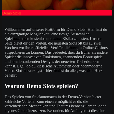
Demo Spiel
Willkommen auf unserer Plattform für Demo Slots! Hier hast du
die einzigartige Möglichkeit, eine riesige Auswahl an
Spielautomaten kostenlos und ohne Risiko zu testen. Unsere
Seite bietet dir den Vorteil, die neuesten Slots oft bis zu zwei
Wochen vor ihrer offiziellen Veröffentlichung in Online-Casinos
ausprobieren zu können. Das bedeutet, dass du früher als andere
Spieler die innovativen Funktionen, spannenden Bonusspiele
und atemberaubenden Designs der neuesten Titel erkunden
kannst. Egal, ob du klassische Automaten oder hochmoderne
Video-Slots bevorzugst – hier findest du alles, was dein Herz
begehrt.
Warum Demo Slots spielen?
Das Spielen von Spielautomaten in der Demo-Version bietet
zahlreiche Vorteile. Zum einen ermöglicht es dir, die
verschiedenen Mechaniken und Features kennenzulernen, ohne
eigenes Geld einzusetzen. Besonders für Anfänger ist dies eine