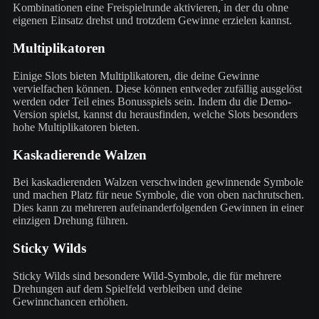
Kombinationen eine Freispielrunde aktivieren, in der du ohne
eigenen Einsatz drehst und trotzdem Gewinne erzielen kannst.
Multiplikatoren
Einige Slots bieten Multiplikatoren, die deine Gewinne
vervielfachen können. Diese können entweder zufällig ausgelöst
werden oder Teil eines Bonusspiels sein. Indem du die Demo-
Version spielst, kannst du herausfinden, welche Slots besonders
hohe Multiplikatoren bieten.
Kaskadierende Walzen
Bei kaskadierenden Walzen verschwinden gewinnende Symbole
und machen Platz für neue Symbole, die von oben nachrutschen.
Dies kann zu mehreren aufeinanderfolgenden Gewinnen in einer
einzigen Drehung führen.
Sticky Wilds
Sticky Wilds sind besondere Wild-Symbole, die für mehrere
Drehungen auf dem Spielfeld verbleiben und deine
Gewinnchancen erhöhen.