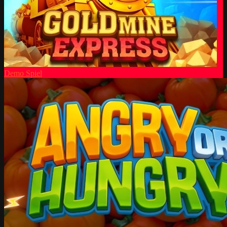
Demo Spiel