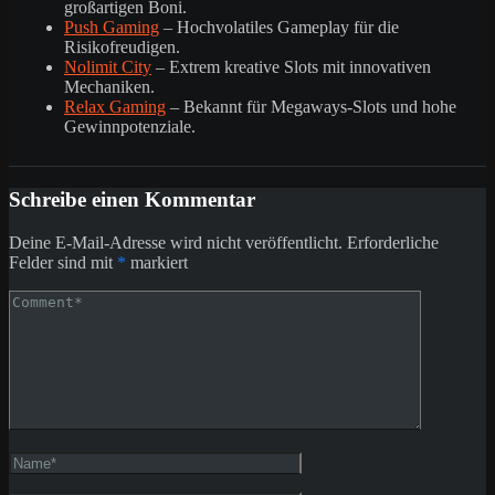
großartigen Boni.
Push Gaming
– Hochvolatiles Gameplay für die
Risikofreudigen.
Nolimit City
– Extrem kreative Slots mit innovativen
Mechaniken.
Relax Gaming
– Bekannt für Megaways-Slots und hohe
Gewinnpotenziale.
Schreibe einen Kommentar
Deine E-Mail-Adresse wird nicht veröffentlicht.
Erforderliche
Felder sind mit
*
markiert