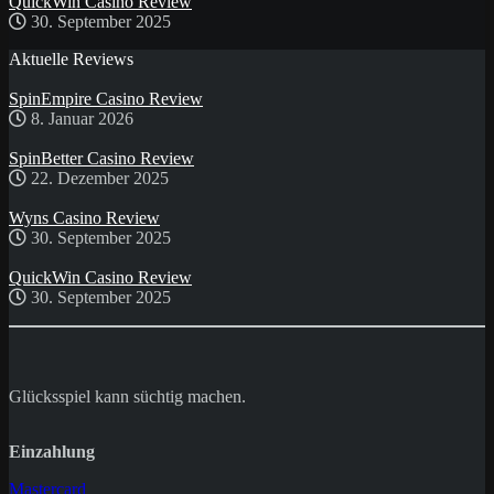
QuickWin Casino Review
30. September 2025
Aktuelle Reviews
SpinEmpire Casino Review
8. Januar 2026
SpinBetter Casino Review
22. Dezember 2025
Wyns Casino Review
30. September 2025
QuickWin Casino Review
30. September 2025
Glücksspiel kann süchtig machen.
Einzahlung
Mastercard