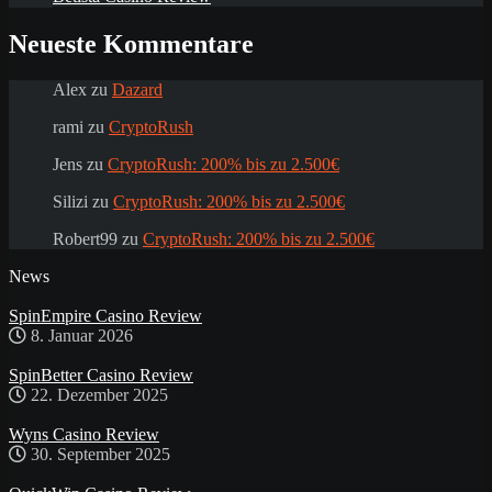
Neueste Kommentare
Alex
zu
Dazard
rami
zu
CryptoRush
Jens
zu
CryptoRush: 200% bis zu 2.500€
Silizi
zu
CryptoRush: 200% bis zu 2.500€
Robert99
zu
CryptoRush: 200% bis zu 2.500€
News
SpinEmpire Casino Review
8. Januar 2026
SpinBetter Casino Review
22. Dezember 2025
Wyns Casino Review
30. September 2025