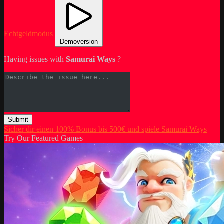
Echtgeldmodus
Demoversion
Having issues with
Samurai Ways
?
Submit
Sicher dir einen 100% Bonus bis 500€ und spiele Samurai Ways
Try Our Featured Games