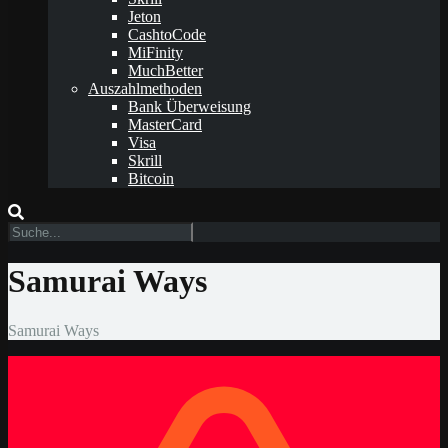
Jeton
CashtoCode
MiFinity
MuchBetter
Auszahlmethoden
Bank Überweisung
MasterCard
Visa
Skrill
Bitcoin
Samurai Ways
Samurai Ways