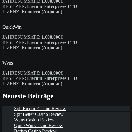
JAHRESUMSATZ:
1.000.000€
BESITZER:
Liernin Enterprises LTD
LIZENZ:
Komoren (Anjouan)
QuickWin
JAHRESUMSATZ:
1.000.000€
BESITZER:
Liernin Enterprises LTD
LIZENZ:
Komoren (Anjouan)
Wyns
JAHRESUMSATZ:
1.000.000€
BESITZER:
Liernin Enterprises LTD
LIZENZ:
Komoren (Anjouan)
Neueste Beiträge
SpinEmpire Casino Review
SpinBetter Casino Review
Wyns Casino Review
QuickWin Casino Review
Betista Casino Review