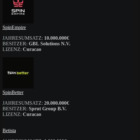
SpinEmpire
JAHRESUMSATZ:
10.000.000€
BESITZER:
GBL Solutions N.V.
LIZENZ:
Curacao
SpinBetter
JAHRESUMSATZ:
20.000.000€
BESITZER:
Sprut Group B.V.
LIZENZ:
Curacao
Betista