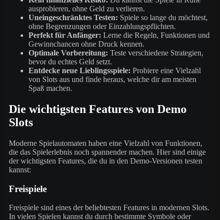
ausprobieren, ohne Geld zu verlieren.
Uneingeschränktes Testen:
Spiele so lange du möchtest,
ohne Begrenzungen oder Einzahlungspflichten.
Perfekt für Anfänger:
Lerne die Regeln, Funktionen und
Gewinnchancen ohne Druck kennen.
Optimale Vorbereitung:
Teste verschiedene Strategien,
bevor du echtes Geld setzt.
Entdecke neue Lieblingsspiele:
Probiere eine Vielzahl
von Slots aus und finde heraus, welche dir am meisten
Spaß machen.
Die wichtigsten Features von Demo
Slots
Moderne Spielautomaten haben eine Vielzahl von Funktionen,
die das Spielerlebnis noch spannender machen. Hier sind einige
der wichtigsten Features, die du in den Demo-Versionen testen
kannst:
Freispiele
Freispiele sind eines der beliebtesten Features in modernen Slots.
In vielen Spielen kannst du durch bestimmte Symbole oder