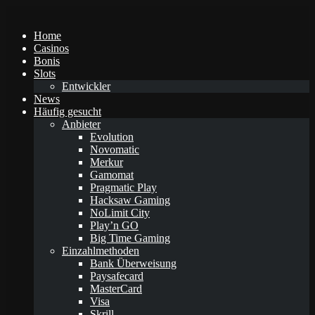
Home
Casinos
Bonis
Slots
Entwickler
News
Häufig gesucht
Anbieter
Evolution
Novomatic
Merkur
Gamomat
Pragmatic Play
Hacksaw Gaming
NoLimit City
Play’n GO
Big Time Gaming
Einzahlmethoden
Bank Überweisung
Paysafecard
MasterCard
Visa
Skrill