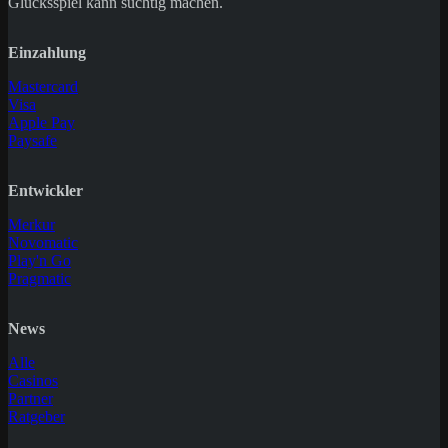
Glücksspiel kann süchtig machen.
Einzahlung
Mastercard
Visa
Apple Pay
Paysafe
Entwickler
Merkur
Novomatic
Play'n Go
Pragmatic
News
Alle
Casinos
Partner
Ratgeber