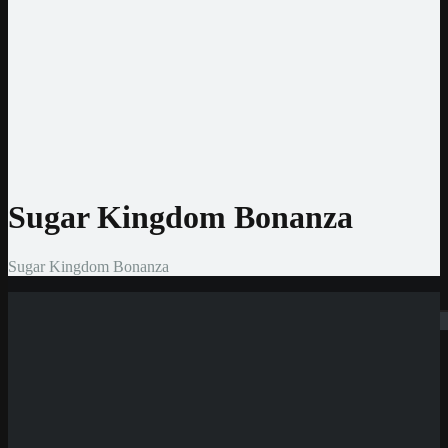
Jeton
CashtoCode
MiFinity
MuchBetter
Auszahlmethoden
Bank Überweisung
MasterCard
Visa
Skrill
Bitcoin
Sugar Kingdom Bonanza
Sugar Kingdom Bonanza
Suchen
Neue Casinos