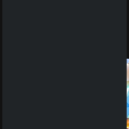
Review
Having issues with
Sugar Kingdom Bonanza
?
SpinBetter
Casino
Review
Wyns
Casino
Review
Submit
QuickWin
Sicher dir einen 100% Bonus bis 500€ und spiele
Casino
Sugar Kingdom Bonanza
Review
Try Our Featured Games
Betista
Casino
Review
Neueste
Kommenta
Alex
zu
Dazard
rami
zu
CryptoRus