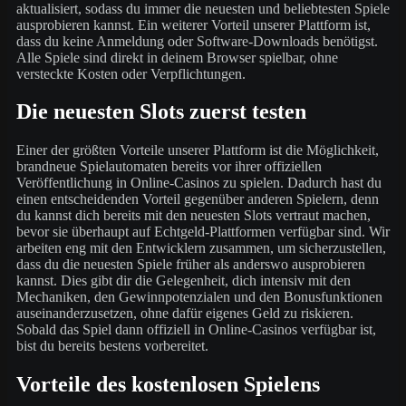
aktualisiert, sodass du immer die neuesten und beliebtesten Spiele
ausprobieren kannst. Ein weiterer Vorteil unserer Plattform ist,
dass du keine Anmeldung oder Software-Downloads benötigst.
Alle Spiele sind direkt in deinem Browser spielbar, ohne
versteckte Kosten oder Verpflichtungen.
Die neuesten Slots zuerst testen
Einer der größten Vorteile unserer Plattform ist die Möglichkeit,
brandneue Spielautomaten bereits vor ihrer offiziellen
Veröffentlichung in Online-Casinos zu spielen. Dadurch hast du
einen entscheidenden Vorteil gegenüber anderen Spielern, denn
du kannst dich bereits mit den neuesten Slots vertraut machen,
bevor sie überhaupt auf Echtgeld-Plattformen verfügbar sind. Wir
arbeiten eng mit den Entwicklern zusammen, um sicherzustellen,
dass du die neuesten Spiele früher als anderswo ausprobieren
kannst. Dies gibt dir die Gelegenheit, dich intensiv mit den
Mechaniken, den Gewinnpotenzialen und den Bonusfunktionen
auseinanderzusetzen, ohne dafür eigenes Geld zu riskieren.
Sobald das Spiel dann offiziell in Online-Casinos verfügbar ist,
bist du bereits bestens vorbereitet.
Vorteile des kostenlosen Spielens