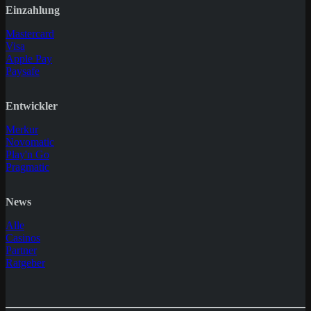
Einzahlung
Mastercard
Visa
Apple Pay
Paysafe
Entwickler
Merkur
Novomatic
Play'n Go
Pragmatic
News
Alle
Casinos
Partner
Ratgeber