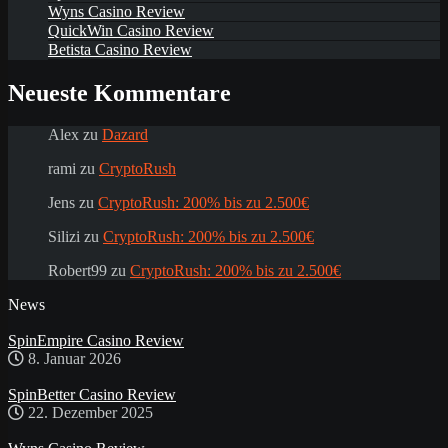
Wyns Casino Review
QuickWin Casino Review
Betista Casino Review
Neueste Kommentare
Alex
zu
Dazard
rami
zu
CryptoRush
Jens
zu
CryptoRush: 200% bis zu 2.500€
Silizi
zu
CryptoRush: 200% bis zu 2.500€
Robert99
zu
CryptoRush: 200% bis zu 2.500€
News
SpinEmpire Casino Review
8. Januar 2026
SpinBetter Casino Review
22. Dezember 2025