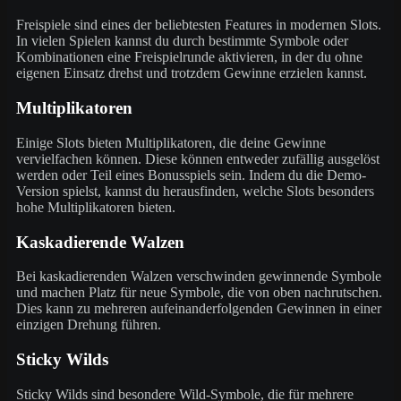
Freispiele sind eines der beliebtesten Features in modernen Slots.
In vielen Spielen kannst du durch bestimmte Symbole oder
Kombinationen eine Freispielrunde aktivieren, in der du ohne
eigenen Einsatz drehst und trotzdem Gewinne erzielen kannst.
Multiplikatoren
Einige Slots bieten Multiplikatoren, die deine Gewinne
vervielfachen können. Diese können entweder zufällig ausgelöst
werden oder Teil eines Bonusspiels sein. Indem du die Demo-
Version spielst, kannst du herausfinden, welche Slots besonders
hohe Multiplikatoren bieten.
Kaskadierende Walzen
Bei kaskadierenden Walzen verschwinden gewinnende Symbole
und machen Platz für neue Symbole, die von oben nachrutschen.
Dies kann zu mehreren aufeinanderfolgenden Gewinnen in einer
einzigen Drehung führen.
Sticky Wilds
Sticky Wilds sind besondere Wild-Symbole, die für mehrere