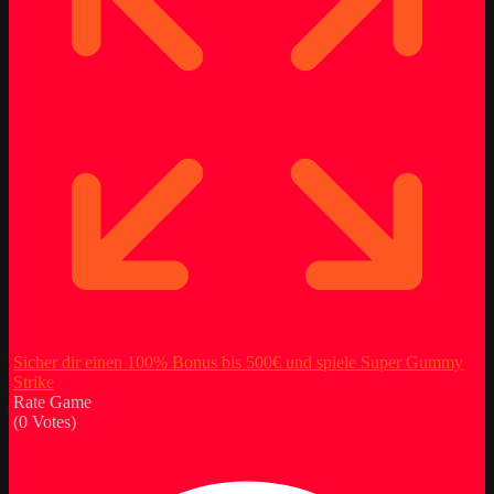
Sicher dir einen 100% Bonus bis 500€ und spiele Super Gummy
Strike
Rate Game
(
0
Votes)