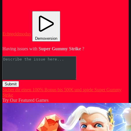
Echtgeldmodus
Demoversion
Having issues with
Super Gummy Strike
?
Submit
Sicher dir einen 100% Bonus bis 500€ und spiele Super Gummy
Strike
Try Our Featured Games