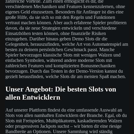
zahlreiche Vorteile. Zum einen ermöglicht es dir, die
verschiedenen Mechaniken und Features kennenzulernen, ohne
eigenes Geld einzusetzen. Besonders für Anfänger ist dies eine
große Hilfe, da sie sich so mit den Regeln und Funktionen
vertraut machen können. Aber auch erfahrene Spieler profitieren
davon, da sie neue Strategien entwickeln und verschiedene
Einsatzhöhen testen können, ohne finanzielle Risiken
einzugehen. Darüber hinaus geben Demo Slots dir die
Gelegenheit, herauszufinden, welche Art von Automatenspiel am
besten zu deinem persönlichen Geschmack passt. Manche
Spieler bevorzugen klassische Slots mit wenigen Walzen und
einfachen Symbolen, während andere moderne Slots mit
zahlreichen Features und komplizierten Bonusmechaniken
bevorzugen. Durch das Testen in der Demo-Version kannst du
gezielt herausfinden, welche Slots dir am meisten Spaß machen.
Unser Angebot: Die besten Slots von
allen Entwicklern
Auf unserer Plattform findest du eine umfassende Auswahl an
Slots von allen namhaften Entwicklern der Branche. Egal, ob du
Slots mit Freispielen, Multiplikatoren, kaskadierenden Walzen
oder progressiven Jackpots suchst – wir bieten dir eine riesige
Bandbreite an Optionen. Unsere Sammlung wird ständig