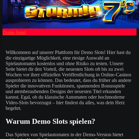
Demo Spiel
Willkommen auf unserer Plattform für Demo Slots! Hier hast du
die einzigartige Möglichkeit, eine riesige Auswahl an
Spielautomaten kostenlos und ohne Risiko zu testen. Unsere
Seite bietet dir den Vorteil, die neuesten Slots oft bis zu zwei
Wochen vor ihrer offiziellen Veröffentlichung in Online-Casinos
ausprobieren zu können. Das bedeutet, dass du früher als andere
Spieler die innovativen Funktionen, spannenden Bonusspiele
und atemberaubenden Designs der neuesten Titel erkunden
kannst. Egal, ob du klassische Automaten oder hochmoderne
Video-Slots bevorzugst – hier findest du alles, was dein Herz
begehrt.
Warum Demo Slots spielen?
Das Spielen von Spielautomaten in der Demo-Version bietet