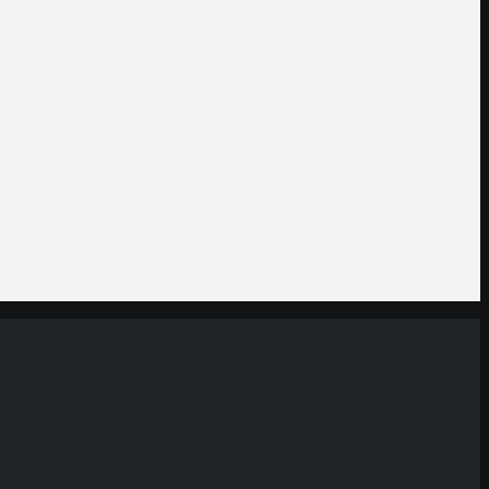
Suchen
Suchen
Neue Casinos
Prestige