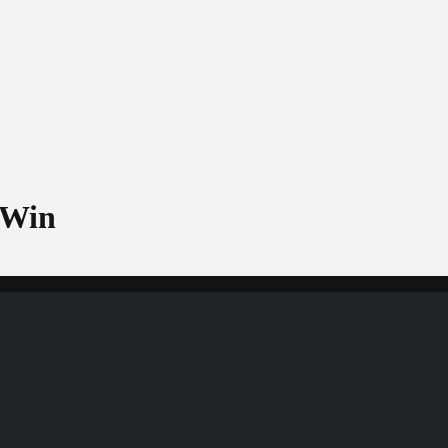
Jeton
CashtoCode
MiFinity
MuchBetter
zahlmethoden
Bank Überweisung
MasterCard
Visa
Skrill
Bitcoin
&Win