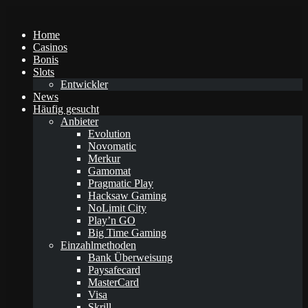
Home
Casinos
Bonis
Slots
Entwickler
News
Häufig gesucht
Anbieter
Evolution
Novomatic
Merkur
Gamomat
Pragmatic Play
Hacksaw Gaming
NoLimit City
Play’n GO
Big Time Gaming
Einzahlmethoden
Bank Überweisung
Paysafecard
MasterCard
Visa
Skrill