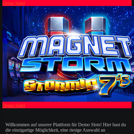
Demo Spiel
Demo Spiel
Willkommen auf unserer Plattform für Demo Slots! Hier hast du
die einzigartige Möglichkeit, eine riesige Auswahl an