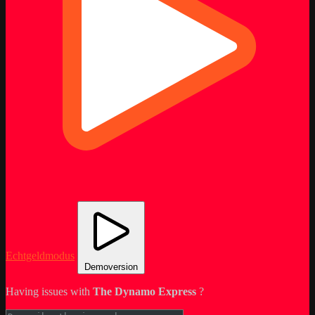
Echtgeldmodus
Demoversion
Having issues with
The Dynamo Express
?