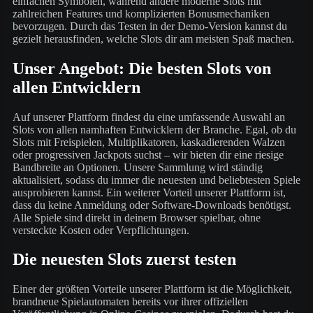
einfachen Symbolen, während andere moderne Slots mit
zahlreichen Features und komplizierten Bonusmechaniken
bevorzugen. Durch das Testen in der Demo-Version kannst du
gezielt herausfinden, welche Slots dir am meisten Spaß machen.
Unser Angebot: Die besten Slots von
allen Entwicklern
Auf unserer Plattform findest du eine umfassende Auswahl an
Slots von allen namhaften Entwicklern der Branche. Egal, ob du
Slots mit Freispielen, Multiplikatoren, kaskadierenden Walzen
oder progressiven Jackpots suchst – wir bieten dir eine riesige
Bandbreite an Optionen. Unsere Sammlung wird ständig
aktualisiert, sodass du immer die neuesten und beliebtesten Spiele
ausprobieren kannst. Ein weiterer Vorteil unserer Plattform ist,
dass du keine Anmeldung oder Software-Downloads benötigst.
Alle Spiele sind direkt in deinem Browser spielbar, ohne
versteckte Kosten oder Verpflichtungen.
Die neuesten Slots zuerst testen
Einer der größten Vorteile unserer Plattform ist die Möglichkeit,
brandneue Spielautomaten bereits vor ihrer offiziellen