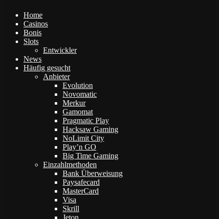
Home
Casinos
Bonis
Slots
Entwickler
News
Häufig gesucht
Anbieter
Evolution
Novomatic
Merkur
Gamomat
Pragmatic Play
Hacksaw Gaming
NoLimit City
Play’n GO
Big Time Gaming
Einzahlmethoden
Bank Überweisung
Paysafecard
MasterCard
Visa
Skrill
Jeton