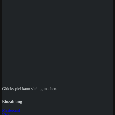
Save my name, email, and website in this
browser for the next time I comment.
Glücksspiel kann süchtig machen.
Einzahlung
Mastercard
Visa