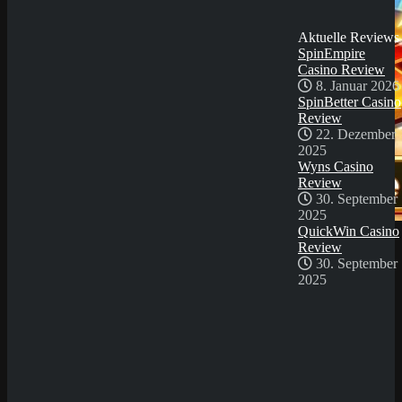
30. September
2025
Aktuelle Reviews
SpinEmpire
Casino Review
8. Januar 2026
SpinBetter Casino
Review
22. Dezember
2025
Wyns Casino
Review
30. September
2025
QuickWin Casino
Demo Spiel
Review
30. September
2025