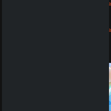
CryptoRush
Echtgeldmodus
200% bis
Demoversion
zu 2.500€
Having issues with
Tower Crash
?
Robert99
zu
CryptoRush
200% bis
zu 2.500€
Submit
Sicher dir einen 100% Bonus bis 500€ und spiele
News
Tower Crash
SpinEmpire Casino
Try Our Featured Games
Review
8. Januar 2026
SpinBetter Casino
Review
22. Dezember
2025
Wyns Casino Revie
30. September
2025
QuickWin Casino
Review