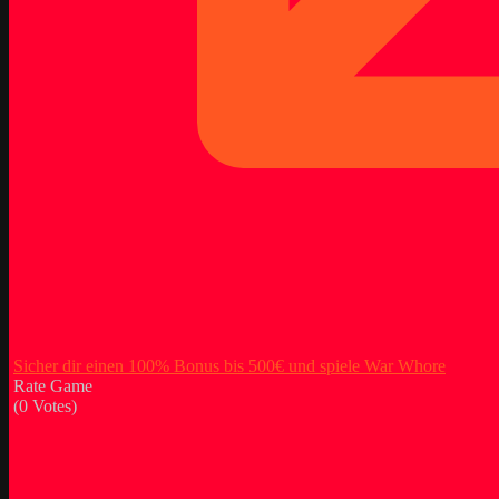
Sicher dir einen 100% Bonus bis 500€ und spiele War Whore
Rate Game
(
0
Votes)