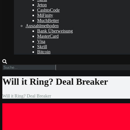
Jeton
CashtoCode
MiFinity
MuchBetter
Auszahlmethoden
Bank Überweisung
MasterCard
Visa
Skrill
Bitcoin
Will it Ring? Deal Breaker
Will it Ring? Deal Breaker