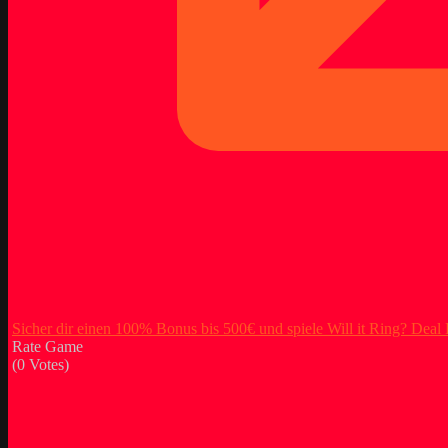
Sicher dir einen 100% Bonus bis 500€ und spiele Will it Ring? Deal
Rate Game
(
0
Votes)