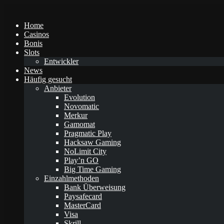
Home
Casinos
Bonis
Slots
Entwickler
News
Häufig gesucht
Anbieter
Evolution
Novomatic
Merkur
Gamomat
Pragmatic Play
Hacksaw Gaming
NoLimit City
Play’n GO
Big Time Gaming
Einzahlmethoden
Bank Überweisung
Paysafecard
MasterCard
Visa
Skrill