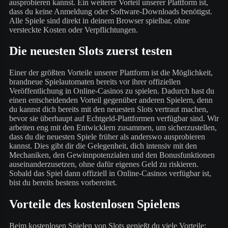
ausprobieren kannst. Ein weiterer Vorteil unserer Plattform ist,
dass du keine Anmeldung oder Software-Downloads benötigst.
Alle Spiele sind direkt in deinem Browser spielbar, ohne
versteckte Kosten oder Verpflichtungen.
Die neuesten Slots zuerst testen
Einer der größten Vorteile unserer Plattform ist die Möglichkeit,
brandneue Spielautomaten bereits vor ihrer offiziellen
Veröffentlichung in Online-Casinos zu spielen. Dadurch hast du
einen entscheidenden Vorteil gegenüber anderen Spielern, denn
du kannst dich bereits mit den neuesten Slots vertraut machen,
bevor sie überhaupt auf Echtgeld-Plattformen verfügbar sind. Wir
arbeiten eng mit den Entwicklern zusammen, um sicherzustellen,
dass du die neuesten Spiele früher als anderswo ausprobieren
kannst. Dies gibt dir die Gelegenheit, dich intensiv mit den
Mechaniken, den Gewinnpotenzialen und den Bonusfunktionen
auseinanderzusetzen, ohne dafür eigenes Geld zu riskieren.
Sobald das Spiel dann offiziell in Online-Casinos verfügbar ist,
bist du bereits bestens vorbereitet.
Vorteile des kostenlosen Spielens
Beim kostenlosen Spielen von Slots genießt du viele Vorteile: