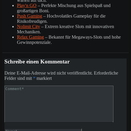
warten auf dich.
Play'n GO
– Perfekte Mischung aus Spielspaß und
großartigen Boni.
Push Gaming
– Hochvolatiles Gameplay für die
Risikofreudigen.
Nolimit City
– Extrem kreative Slots mit innovativen
Mechaniken.
Relax Gaming
– Bekannt für Megaways-Slots und hohe
Gewinnpotenziale.
Schreibe einen Kommentar
Deine E-Mail-Adresse wird nicht veröffentlicht.
Erforderliche
Felder sind mit
*
markiert