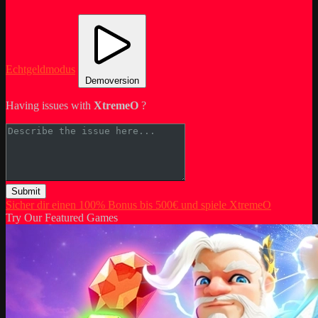
Echtgeldmodus
Demoversion
Having issues with
XtremeO
?
Submit
Sicher dir einen 100% Bonus bis 500€ und spiele XtremeO
Try Our Featured Games