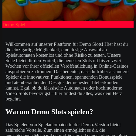
Demo Spiel
Willkommen auf unserer Plattform für Demo Slots! Hier hast du
die einzigartige Möglichkeit, eine riesige Auswahl an
Spielautomaten kostenlos und ohne Risiko zu testen. Unsere
Seite bietet dir den Vorteil, die neuesten Slots oft bis zu zwei
Wochen vor ihrer offiziellen Veröffentlichung in Online-Casinos
ausprobieren zu können. Das bedeutet, dass du früher als andere
Spieler die innovativen Funktionen, spannenden Bonusspiele
und atemberaubenden Designs der neuesten Titel erkunden
kannst. Egal, ob du klassische Automaten oder hochmoderne
Video-Slots bevorzugst – hier findest du alles, was dein Herz
begehrt.
Warum Demo Slots spielen?
Das Spielen von Spielautomaten in der Demo-Version bietet
zahlreiche Vorteile. Zum einen ermöglicht es dir, die
verschiedenen Mechaniken und Features kennenzulernen, ohne