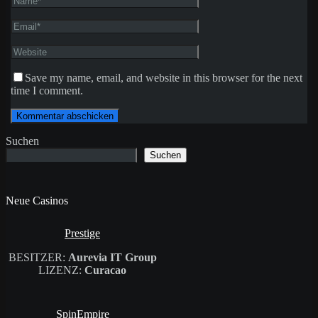
Save my name, email, and website in this browser for the next
time I comment.
Suchen
Suchen
Neue Casinos
Prestige
BESITZER:
Aurevia IT Group
LIZENZ:
Curacao
SpinEmpire