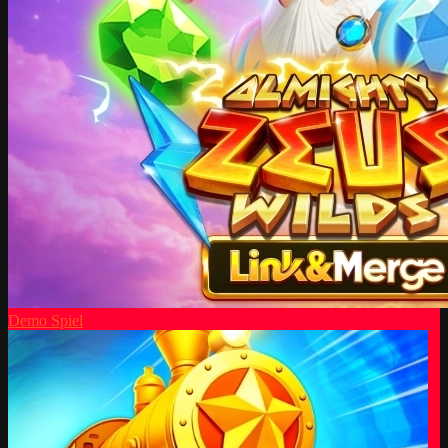
Demo Spiel