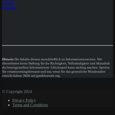
Partner
Ratgeber
Hinweis
Die Inhalte dienen ausschließlich zu Informationszwecken. Wir
übernehmen keine Haftung für die Richtigkeit, Vollständigkeit und Aktualität
der bereitgestellten Informationen. Glücksspiel kann süchtig machen. Spielen
Sie verantwortungsbewusst und nur, wenn Sie das gesetzliche Mindestalter
erreicht haben. Hilfe auf gambleaware.org
© Copyright 2024
Privacy Policy
Terms and Conditions