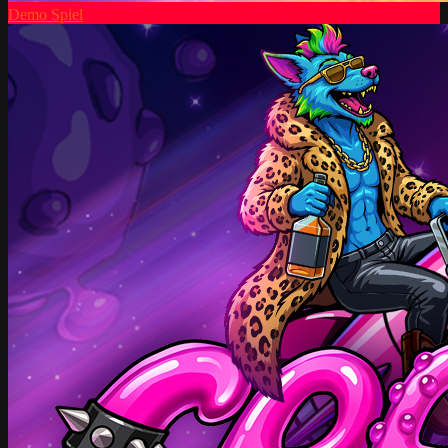
Demo Spiel