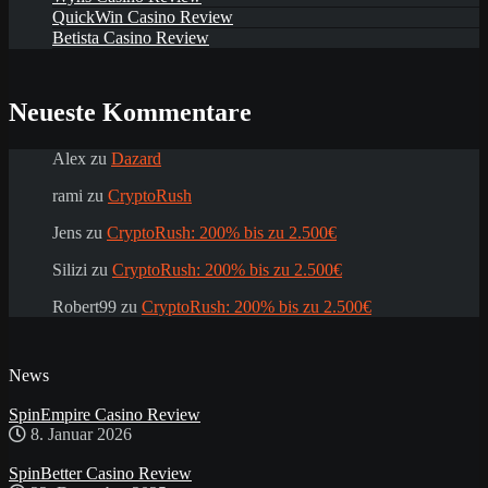
QuickWin Casino Review
Betista Casino Review
Neueste Kommentare
Alex
zu
Dazard
rami
zu
CryptoRush
Jens
zu
CryptoRush: 200% bis zu 2.500€
Silizi
zu
CryptoRush: 200% bis zu 2.500€
Robert99
zu
CryptoRush: 200% bis zu 2.500€
News
SpinEmpire Casino Review
8. Januar 2026
SpinBetter Casino Review