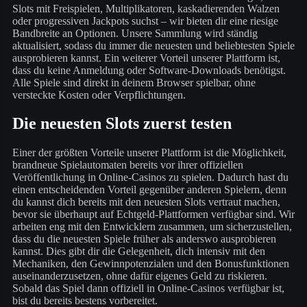
Slots mit Freispielen, Multiplikatoren, kaskadierenden Walzen
oder progressiven Jackpots suchst – wir bieten dir eine riesige
Bandbreite an Optionen. Unsere Sammlung wird ständig
aktualisiert, sodass du immer die neuesten und beliebtesten Spiele
ausprobieren kannst. Ein weiterer Vorteil unserer Plattform ist,
dass du keine Anmeldung oder Software-Downloads benötigst.
Alle Spiele sind direkt in deinem Browser spielbar, ohne
versteckte Kosten oder Verpflichtungen.
Die neuesten Slots zuerst testen
Einer der größten Vorteile unserer Plattform ist die Möglichkeit,
brandneue Spielautomaten bereits vor ihrer offiziellen
Veröffentlichung in Online-Casinos zu spielen. Dadurch hast du
einen entscheidenden Vorteil gegenüber anderen Spielern, denn
du kannst dich bereits mit den neuesten Slots vertraut machen,
bevor sie überhaupt auf Echtgeld-Plattformen verfügbar sind. Wir
arbeiten eng mit den Entwicklern zusammen, um sicherzustellen,
dass du die neuesten Spiele früher als anderswo ausprobieren
kannst. Dies gibt dir die Gelegenheit, dich intensiv mit den
Mechaniken, den Gewinnpotenzialen und den Bonusfunktionen
auseinanderzusetzen, ohne dafür eigenes Geld zu riskieren.
Sobald das Spiel dann offiziell in Online-Casinos verfügbar ist,
bist du bereits bestens vorbereitet.