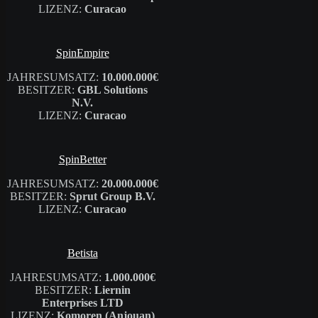
LIZENZ:
Curacao
SpinEmpire
JAHRESUMSATZ:
10.000.000€
BESITZER:
GBL Solutions
N.V.
LIZENZ:
Curacao
SpinBetter
JAHRESUMSATZ:
20.000.000€
BESITZER:
Sprut Group B.V.
LIZENZ:
Curacao
Betista
JAHRESUMSATZ:
1.000.000€
BESITZER:
Liernin
Enterprises LTD
LIZENZ:
Komoren (Anjouan)