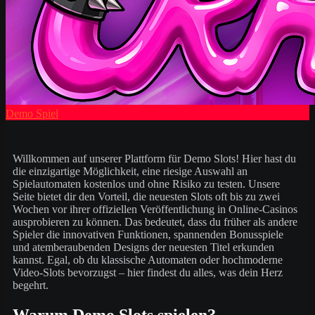
Demo Spiel
Willkommen auf unserer Plattform für Demo Slots! Hier hast du
die einzigartige Möglichkeit, eine riesige Auswahl an
Spielautomaten kostenlos und ohne Risiko zu testen. Unsere
Seite bietet dir den Vorteil, die neuesten Slots oft bis zu zwei
Wochen vor ihrer offiziellen Veröffentlichung in Online-Casinos
ausprobieren zu können. Das bedeutet, dass du früher als andere
Spieler die innovativen Funktionen, spannenden Bonusspiele
und atemberaubenden Designs der neuesten Titel erkunden
kannst. Egal, ob du klassische Automaten oder hochmoderne
Video-Slots bevorzugst – hier findest du alles, was dein Herz
begehrt.
Warum Demo Slots spielen?