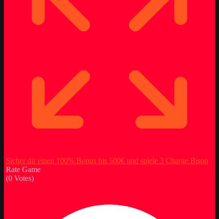
Sicher dir einen 100% Bonus bis 500€ und spiele 3 Charge Bison
Rate Game
(
0
Votes)