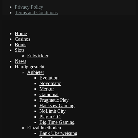
Privacy Policy
Terms and Conditions
Home
Casinos
Bonis
Slots
Entwickler
News
Häufig gesucht
Anbieter
Evolution
Novomatic
Merkur
Gamomat
Pragmatic Play
Hacksaw Gaming
NoLimit City
Play’n GO
Big Time Gaming
Einzahlmethoden
Bank Überweisung