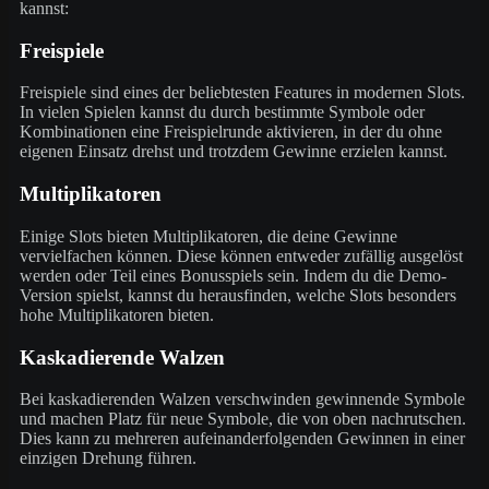
kannst:
Freispiele
Freispiele sind eines der beliebtesten Features in modernen Slots.
In vielen Spielen kannst du durch bestimmte Symbole oder
Kombinationen eine Freispielrunde aktivieren, in der du ohne
eigenen Einsatz drehst und trotzdem Gewinne erzielen kannst.
Multiplikatoren
Einige Slots bieten Multiplikatoren, die deine Gewinne
vervielfachen können. Diese können entweder zufällig ausgelöst
werden oder Teil eines Bonusspiels sein. Indem du die Demo-
Version spielst, kannst du herausfinden, welche Slots besonders
hohe Multiplikatoren bieten.
Kaskadierende Walzen
Bei kaskadierenden Walzen verschwinden gewinnende Symbole
und machen Platz für neue Symbole, die von oben nachrutschen.
Dies kann zu mehreren aufeinanderfolgenden Gewinnen in einer
einzigen Drehung führen.