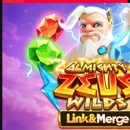
Demo Spiel