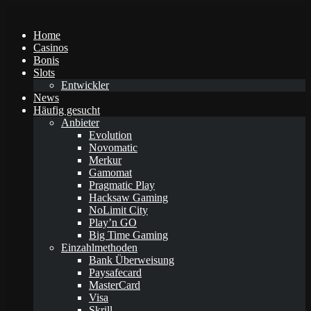
Home
Casinos
Bonis
Slots
Entwickler
News
Häufig gesucht
Anbieter
Evolution
Novomatic
Merkur
Gamomat
Pragmatic Play
Hacksaw Gaming
NoLimit City
Play’n GO
Big Time Gaming
Einzahlmethoden
Bank Überweisung
Paysafecard
MasterCard
Visa
Skrill