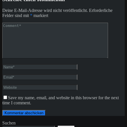
Deine E-Mail-Adresse wird nicht veröffentlicht.
Erforderliche
Felder sind mit
*
markiert
Save my name, email, and website in this browser for the next
time I comment.
Suchen