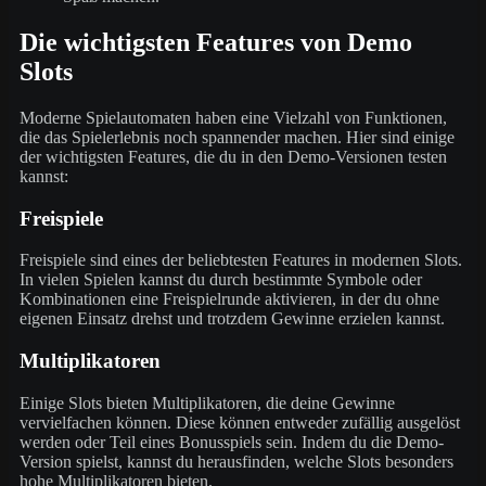
Die wichtigsten Features von Demo
Slots
Moderne Spielautomaten haben eine Vielzahl von Funktionen,
die das Spielerlebnis noch spannender machen. Hier sind einige
der wichtigsten Features, die du in den Demo-Versionen testen
kannst:
Freispiele
Freispiele sind eines der beliebtesten Features in modernen Slots.
In vielen Spielen kannst du durch bestimmte Symbole oder
Kombinationen eine Freispielrunde aktivieren, in der du ohne
eigenen Einsatz drehst und trotzdem Gewinne erzielen kannst.
Multiplikatoren
Einige Slots bieten Multiplikatoren, die deine Gewinne
vervielfachen können. Diese können entweder zufällig ausgelöst
werden oder Teil eines Bonusspiels sein. Indem du die Demo-
Version spielst, kannst du herausfinden, welche Slots besonders
hohe Multiplikatoren bieten.