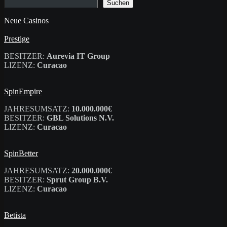
Suchen
Neue Casinos
Prestige
BESITZER:
Aurevia IT Group
LIZENZ:
Curacao
SpinEmpire
JAHRESUMSATZ:
10.000.000€
BESITZER:
GBL Solutions N.V.
LIZENZ:
Curacao
SpinBetter
JAHRESUMSATZ:
20.000.000€
BESITZER:
Sprut Group B.V.
LIZENZ:
Curacao
Betista