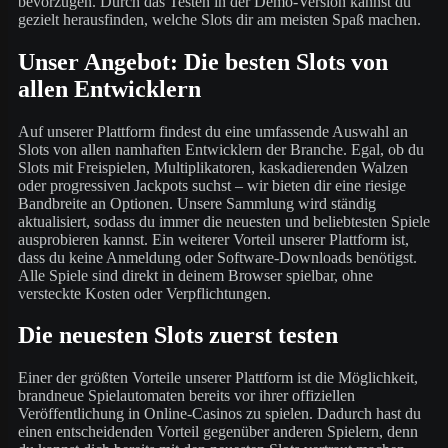
bevorzugen. Durch das Testen in der Demo-Version kannst du
gezielt herausfinden, welche Slots dir am meisten Spaß machen.
Unser Angebot: Die besten Slots von
allen Entwicklern
Auf unserer Plattform findest du eine umfassende Auswahl an
Slots von allen namhaften Entwicklern der Branche. Egal, ob du
Slots mit Freispielen, Multiplikatoren, kaskadierenden Walzen
oder progressiven Jackpots suchst – wir bieten dir eine riesige
Bandbreite an Optionen. Unsere Sammlung wird ständig
aktualisiert, sodass du immer die neuesten und beliebtesten Spiele
ausprobieren kannst. Ein weiterer Vorteil unserer Plattform ist,
dass du keine Anmeldung oder Software-Downloads benötigst.
Alle Spiele sind direkt in deinem Browser spielbar, ohne
versteckte Kosten oder Verpflichtungen.
Die neuesten Slots zuerst testen
Einer der größten Vorteile unserer Plattform ist die Möglichkeit,
brandneue Spielautomaten bereits vor ihrer offiziellen
Veröffentlichung in Online-Casinos zu spielen. Dadurch hast du
einen entscheidenden Vorteil gegenüber anderen Spielern, denn