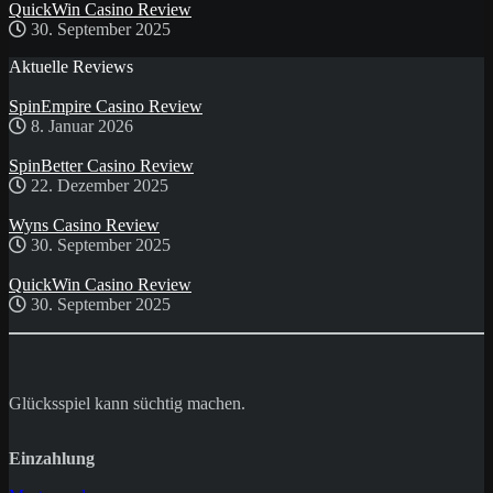
QuickWin Casino Review
30. September 2025
Aktuelle Reviews
SpinEmpire Casino Review
8. Januar 2026
SpinBetter Casino Review
22. Dezember 2025
Wyns Casino Review
30. September 2025
QuickWin Casino Review
30. September 2025
Glücksspiel kann süchtig machen.
Einzahlung