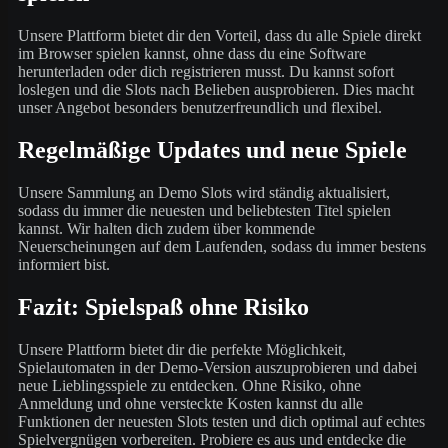
Unsere Plattform bietet dir den Vorteil, dass du alle Spiele direkt
im Browser spielen kannst, ohne dass du eine Software
herunterladen oder dich registrieren musst. Du kannst sofort
loslegen und die Slots nach Belieben ausprobieren. Dies macht
unser Angebot besonders benutzerfreundlich und flexibel.
Regelmäßige Updates und neue Spiele
Unsere Sammlung an Demo Slots wird ständig aktualisiert,
sodass du immer die neuesten und beliebtesten Titel spielen
kannst. Wir halten dich zudem über kommende
Neuerscheinungen auf dem Laufenden, sodass du immer bestens
informiert bist.
Fazit: Spielspaß ohne Risiko
Unsere Plattform bietet dir die perfekte Möglichkeit,
Spielautomaten in der Demo-Version auszuprobieren und dabei
neue Lieblingsspiele zu entdecken. Ohne Risiko, ohne
Anmeldung und ohne versteckte Kosten kannst du alle
Funktionen der neuesten Slots testen und dich optimal auf echtes
Spielvergnügen vorbereiten. Probiere es aus und entdecke die