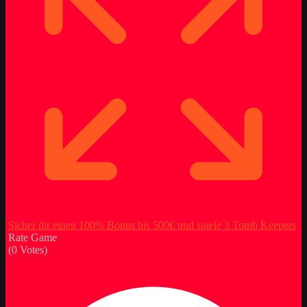
Sicher dir einen 100% Bonus bis 500€ und spiele 3 Tomb Keepers
Rate Game
(
0
Votes)