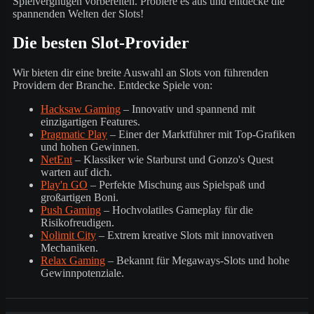
Spielvergnügen vorbereiten. Probiere es aus und entdecke die
spannenden Welten der Slots!
Die besten Slot-Provider
Wir bieten dir eine breite Auswahl an Slots von führenden
Providern der Branche. Entdecke Spiele von:
Hacksaw Gaming
– Innovativ und spannend mit
einzigartigen Features.
Pragmatic Play
– Einer der Marktführer mit Top-Grafiken
und hohen Gewinnen.
NetEnt
– Klassiker wie Starburst und Gonzo's Quest
warten auf dich.
Play'n GO
– Perfekte Mischung aus Spielspaß und
großartigen Boni.
Push Gaming
– Hochvolatiles Gameplay für die
Risikofreudigen.
Nolimit City
– Extrem kreative Slots mit innovativen
Mechaniken.
Relax Gaming
– Bekannt für Megaways-Slots und hohe
Gewinnpotenziale.