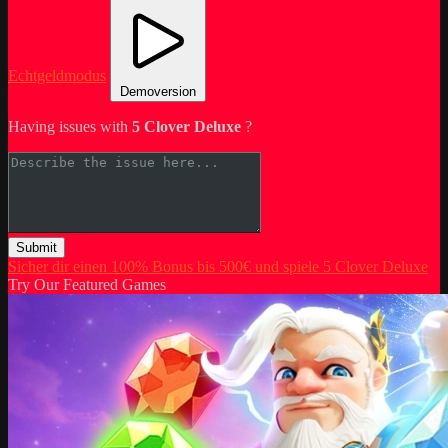
Echtgeldmodus
Demoversion
Having issues with
5 Clover Deluxe
?
Submit
Sicher dir einen 100% Bonus bis 500€ und spiele 5 Clover Deluxe
Try Our Featured Games