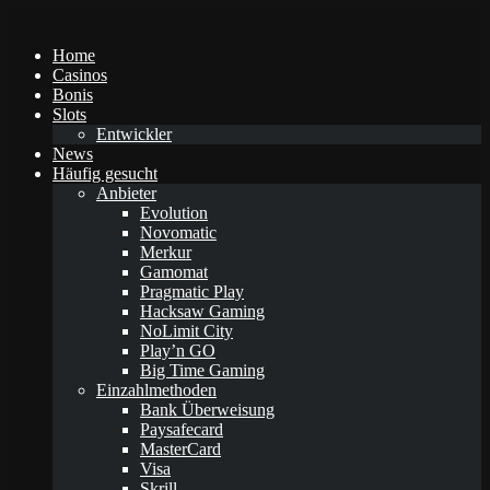
Home
Casinos
Bonis
Slots
Entwickler
News
Häufig gesucht
Anbieter
Evolution
Novomatic
Merkur
Gamomat
Pragmatic Play
Hacksaw Gaming
NoLimit City
Play’n GO
Big Time Gaming
Einzahlmethoden
Bank Überweisung
Paysafecard
MasterCard
Visa
Skrill