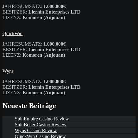
JAHRESUMSATZ:
1.000.000€
BESITZER:
Liernin Enterprises LTD
LIZENZ:
Komoren (Anjouan)
QuickWin
JAHRESUMSATZ:
1.000.000€
BESITZER:
Liernin Enterprises LTD
LIZENZ:
Komoren (Anjouan)
Wyns
JAHRESUMSATZ:
1.000.000€
BESITZER:
Liernin Enterprises LTD
LIZENZ:
Komoren (Anjouan)
Neueste Beiträge
SpinEmpire Casino Review
SpinBetter Casino Review
Wyns Casino Review
QuickWin Casino Review