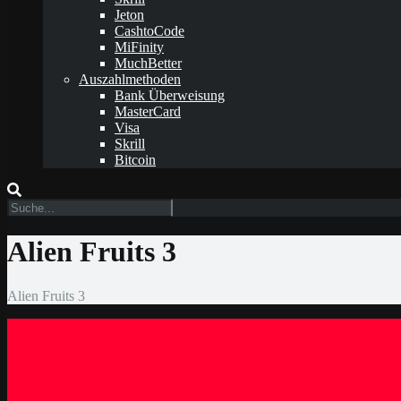
Jeton
CashtoCode
MiFinity
MuchBetter
Auszahlmethoden
Bank Überweisung
MasterCard
Visa
Skrill
Bitcoin
Alien Fruits 3
Alien Fruits 3