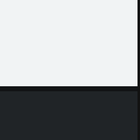
Suchen
Suchen
Neue Casinos
Prestige