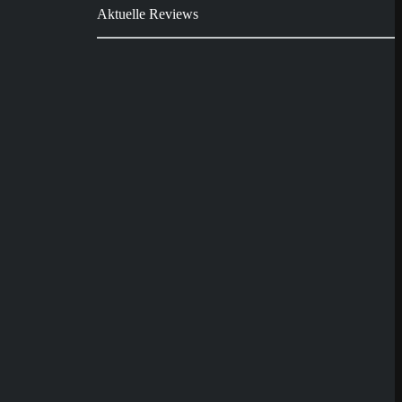
Aktuelle Reviews