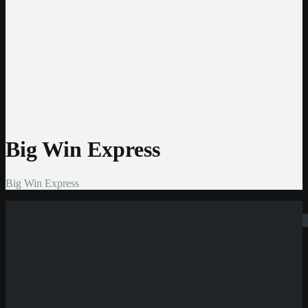
Jeton
CashtoCode
MiFinity
MuchBetter
Auszahlmethoden
Bank Überweisung
MasterCard
Visa
Skrill
Bitcoin
Big Win Express
Big Win Express
Suchen
Neue Casinos