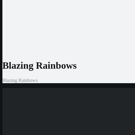
Aus
Blazing Rainbows
Blazing Rainbows