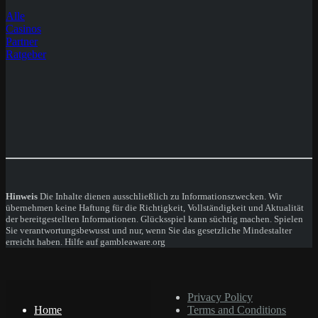
Alle
Casinos
Partner
Ratgeber
Hinweis
Die Inhalte dienen ausschließlich zu Informationszwecken. Wir
übernehmen keine Haftung für die Richtigkeit, Vollständigkeit und Aktualität
der bereitgestellten Informationen. Glücksspiel kann süchtig machen. Spielen
Sie verantwortungsbewusst und nur, wenn Sie das gesetzliche Mindestalter
erreicht haben. Hilfe auf gambleaware.org
© Copyright 2024
Privacy Policy
Home
Terms and Conditions