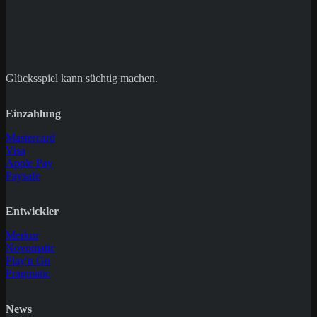
Glücksspiel kann süchtig machen.
Einzahlung
Mastercard
Visa
Apple Pay
Paysafe
Entwickler
Merkur
Novomatic
Play'n Go
Pragmatic
News