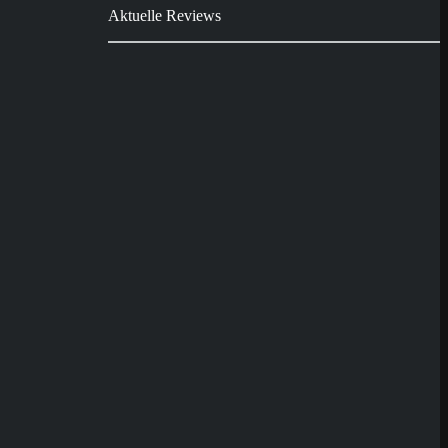
Aktuelle Reviews