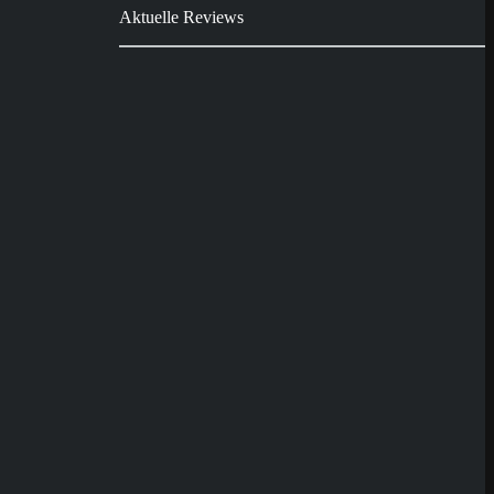
Aktuelle Reviews