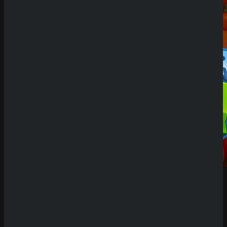
Demo Spiel
Willkommen auf unserer Plattform für Demo
Slots! Hier hast du die einzigartige Möglichkeit,
eine riesige Auswahl an Spielautomaten