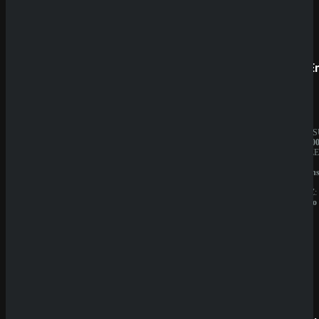
Prestige
SpinE
BESITZER:
JAHRES
Aurevia
10.000.0
IT
BESITZE
Group
GBL
LIZENZ:
Solution
Curacao
N.V.
LIZENZ:
Curacao