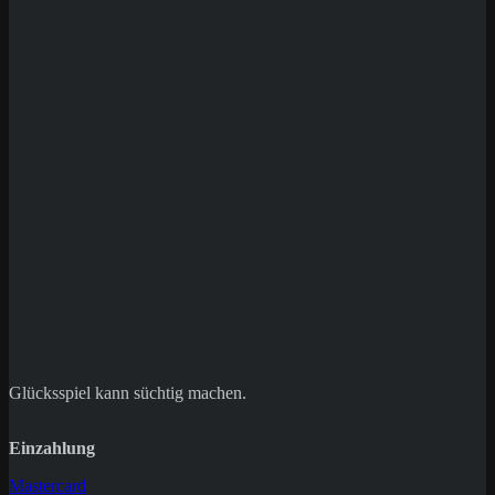
Save my name, email, and website in this
browser for the next time I comment.
Glücksspiel kann süchtig machen.
Einzahlung
Mastercard