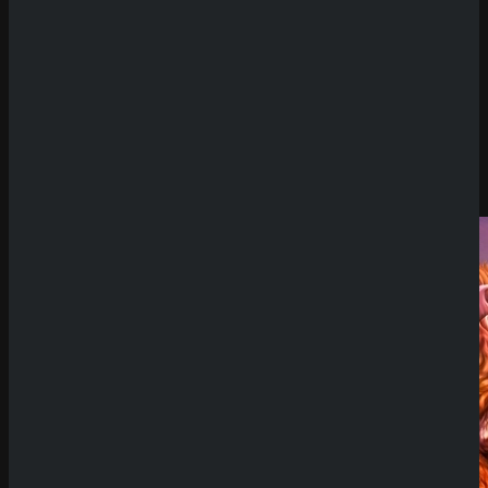
Demo Spiel