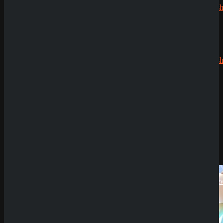
CryptoRush
200% bis
zu 2.500€
Robert99
Echtgeldmodus
zu
Demoversion
CryptoRush
200% bis
Having issues with
Dr. Wild's Laboratory Blitz
?
zu 2.500€
News
SpinEmpire Casino
Review
Submit
8. Januar 2026
Sicher dir einen 100% Bonus bis 500€ und spiele
SpinBetter Casino
Dr. Wild's Laboratory Blitz
Review
Try Our Featured Games
22. Dezember
2025
Wyns Casino Revie
30. September
2025
QuickWin Casino
Review