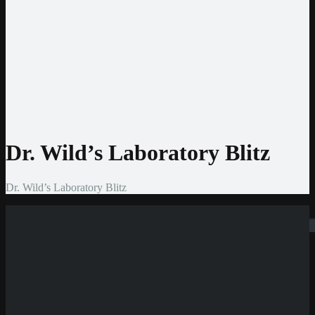
Jeton
CashtoCode
MiFinity
MuchBetter
Auszahlmethoden
Bank Überweisung
MasterCard
Visa
Skrill
Bitcoin
Dr. Wild’s Laboratory Blitz
Dr. Wild’s Laboratory Blitz
Suchen
Neue Casinos