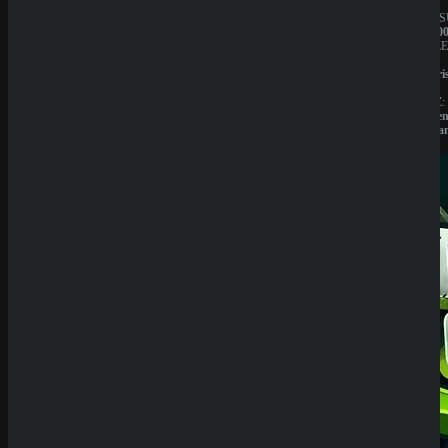
JAHRESUMSATZ:
JAHRES
1.000.000€
1.000.00
BESITZER:
BESITZE
Liernin
Liernin
Enterprises
Enterpri
LTD
LTD
LIZENZ:
LIZENZ:
Komoren
Komore
(Anjouan)
(Anjoua
Neueste
Beiträge
SpinEmpir
e Casino
Review
SpinBetter
Casino
Review
Wyns
Casino