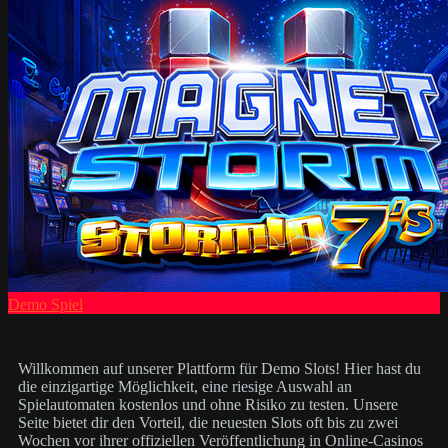
Demo Spiel
Willkommen auf unserer Plattform für Demo Slots! Hier hast du
die einzigartige Möglichkeit, eine riesige Auswahl an
Spielautomaten kostenlos und ohne Risiko zu testen. Unsere
Seite bietet dir den Vorteil, die neuesten Slots oft bis zu zwei
Wochen vor ihrer offiziellen Veröffentlichung in Online-Casinos