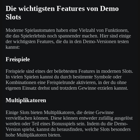
Die wichtigsten Features von Demo
Slots
Moderne Spielautomaten haben eine Vielzahl von Funktionen,
die das Spielerlebnis noch spannender machen. Hier sind einige
der wichtigsten Features, die du in den Demo-Versionen testen
kannst:
Freispiele
Freispiele sind eines der beliebtesten Features in modernen Slots.
In vielen Spielen kannst du durch bestimmte Symbole oder
Kombinationen eine Freispielrunde aktivieren, in der du ohne
eigenen Einsatz drehst und trotzdem Gewinne erzielen kannst.
Multiplikatoren
Einige Slots bieten Multiplikatoren, die deine Gewinne
vervielfachen können. Diese können entweder zufällig ausgelöst
werden oder Teil eines Bonusspiels sein. Indem du die Demo-
Version spielst, kannst du herausfinden, welche Slots besonders
hohe Multiplikatoren bieten.