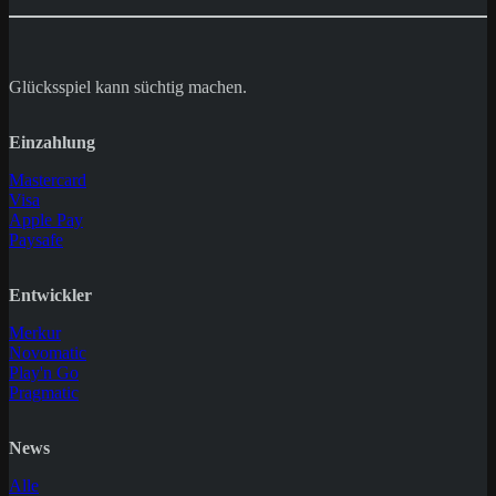
Glücksspiel kann süchtig machen.
Einzahlung
Mastercard
Visa
Apple Pay
Paysafe
Entwickler
Merkur
Novomatic
Play'n Go
Pragmatic
News
Alle