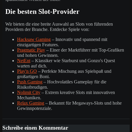
Die besten Slot-Provider
Wir bieten dir eine breite Auswahl an Slots von führenden
Providern der Branche. Entdecke Spiele von:
Hacksaw Gaming
– Innovativ und spannend mit
einzigartigen Features.
Pragmatic Play
– Einer der Marktführer mit Top-Grafiken
und hohen Gewinnen.
NetEnt
– Klassiker wie Starburst und Gonzo's Quest
warten auf dich.
Play'n GO
– Perfekte Mischung aus Spielspaß und
großartigen Boni.
Push Gaming
– Hochvolatiles Gameplay für die
Risikofreudigen.
Nolimit City
– Extrem kreative Slots mit innovativen
Mechaniken.
Relax Gaming
– Bekannt für Megaways-Slots und hohe
Gewinnpotenziale.
Schreibe einen Kommentar