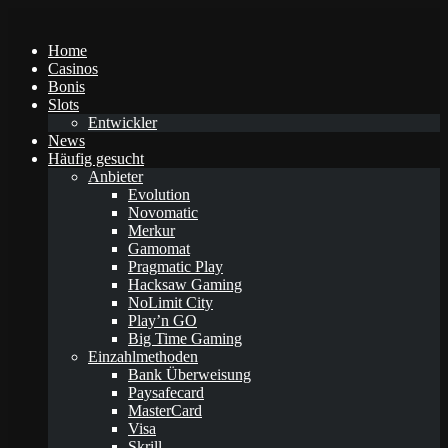
Home
Casinos
Bonis
Slots
Entwickler
News
Häufig gesucht
Anbieter
Evolution
Novomatic
Merkur
Gamomat
Pragmatic Play
Hacksaw Gaming
NoLimit City
Play’n GO
Big Time Gaming
Einzahlmethoden
Bank Überweisung
Paysafecard
MasterCard
Visa
Skrill