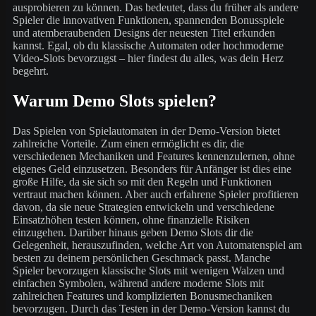
ausprobieren zu können. Das bedeutet, dass du früher als andere
Spieler die innovativen Funktionen, spannenden Bonusspiele
und atemberaubenden Designs der neuesten Titel erkunden
kannst. Egal, ob du klassische Automaten oder hochmoderne
Video-Slots bevorzugst – hier findest du alles, was dein Herz
begehrt.
Warum Demo Slots spielen?
Das Spielen von Spielautomaten in der Demo-Version bietet
zahlreiche Vorteile. Zum einen ermöglicht es dir, die
verschiedenen Mechaniken und Features kennenzulernen, ohne
eigenes Geld einzusetzen. Besonders für Anfänger ist dies eine
große Hilfe, da sie sich so mit den Regeln und Funktionen
vertraut machen können. Aber auch erfahrene Spieler profitieren
davon, da sie neue Strategien entwickeln und verschiedene
Einsatzhöhen testen können, ohne finanzielle Risiken
einzugehen. Darüber hinaus geben Demo Slots dir die
Gelegenheit, herauszufinden, welche Art von Automatenspiel am
besten zu deinem persönlichen Geschmack passt. Manche
Spieler bevorzugen klassische Slots mit wenigen Walzen und
einfachen Symbolen, während andere moderne Slots mit
zahlreichen Features und komplizierten Bonusmechaniken
bevorzugen. Durch das Testen in der Demo-Version kannst du