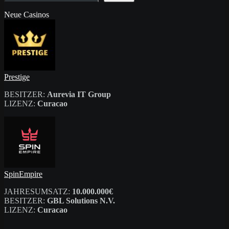
Neue Casinos
Prestige
BESITZER:
Aurevia IT Group
LIZENZ:
Curacao
SpinEmpire
JAHRESUMSATZ:
10.000.000€
BESITZER:
GBL Solutions N.V.
LIZENZ:
Curacao