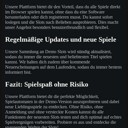
Unsere Plattform bietet dir den Vorteil, dass du alle Spiele direkt
im Browser spielen kannst, ohne dass du eine Software
herunterladen oder dich registrieren musst. Du kannst sofort
loslegen und die Slots nach Belieben ausprobieren. Dies macht
unser Angebot besonders benutzerfreundlich und flexibel.
Regelmäßige Updates und neue Spiele
Unsere Sammlung an Demo Slots wird ständig aktualisiert,
sodass du immer die neuesten und beliebtesten Titel spielen
kannst. Wir halten dich zudem über kommende
Neuerscheinungen auf dem Laufenden, sodass du immer bestens
informiert bist.
Fazit: Spielspaß ohne Risiko
Unsere Plattform bietet dir die perfekte Möglichkeit,
Spielautomaten in der Demo-Version auszuprobieren und dabei
neue Lieblingsspiele zu entdecken. Ohne Risiko, ohne
Anmeldung und ohne versteckte Kosten kannst du alle
Funktionen der neuesten Slots testen und dich optimal auf echtes
Spielvergnügen vorbereiten. Probiere es aus und entdecke die
spannenden Welten der Slots!