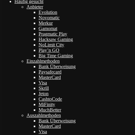
Häufig gesucht
Anbieter
Evolution
Novomatic
Merkur
Gamomat
Pragmatic Play
Hacksaw Gaming
NoLimit City
Play’n GO
Big Time Gaming
Einzahlmethoden
Bank Überweisung
Paysafecard
MasterCard
Visa
Skrill
Jeton
CashtoCode
MiFinity
MuchBetter
Auszahlmethoden
Bank Überweisung
MasterCard
Visa