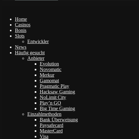
Home
Casinos
Bonis
Slots
Entwickler
News
Häufig gesucht
Anbieter
Evolution
Novomatic
Merkur
Gamomat
Pragmatic Play
Hacksaw Gaming
NoLimit City
Play’n GO
Big Time Gaming
Einzahlmethoden
Bank Überweisung
Paysafecard
MasterCard
Visa