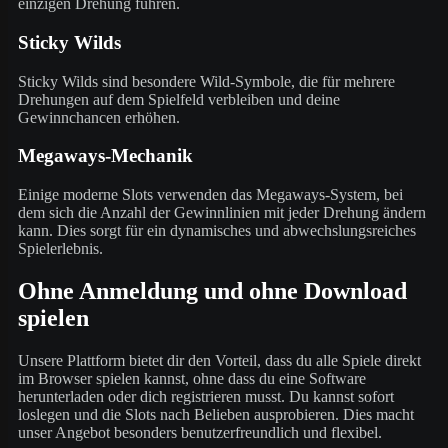
einzigen Drehung führen.
Sticky Wilds
Sticky Wilds sind besondere Wild-Symbole, die für mehrere
Drehungen auf dem Spielfeld verbleiben und deine
Gewinnchancen erhöhen.
Megaways-Mechanik
Einige moderne Slots verwenden das Megaways-System, bei
dem sich die Anzahl der Gewinnlinien mit jeder Drehung ändern
kann. Dies sorgt für ein dynamisches und abwechslungsreiches
Spielerlebnis.
Ohne Anmeldung und ohne Download
spielen
Unsere Plattform bietet dir den Vorteil, dass du alle Spiele direkt
im Browser spielen kannst, ohne dass du eine Software
herunterladen oder dich registrieren musst. Du kannst sofort
loslegen und die Slots nach Belieben ausprobieren. Dies macht
unser Angebot besonders benutzerfreundlich und flexibel.