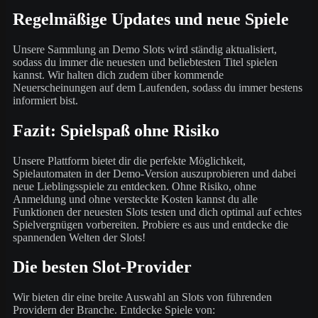
Regelmäßige Updates und neue Spiele
Unsere Sammlung an Demo Slots wird ständig aktualisiert,
sodass du immer die neuesten und beliebtesten Titel spielen
kannst. Wir halten dich zudem über kommende
Neuerscheinungen auf dem Laufenden, sodass du immer bestens
informiert bist.
Fazit: Spielspaß ohne Risiko
Unsere Plattform bietet dir die perfekte Möglichkeit,
Spielautomaten in der Demo-Version auszuprobieren und dabei
neue Lieblingsspiele zu entdecken. Ohne Risiko, ohne
Anmeldung und ohne versteckte Kosten kannst du alle
Funktionen der neuesten Slots testen und dich optimal auf echtes
Spielvergnügen vorbereiten. Probiere es aus und entdecke die
spannenden Welten der Slots!
Die besten Slot-Provider
Wir bieten dir eine breite Auswahl an Slots von führenden
Providern der Branche. Entdecke Spiele von: