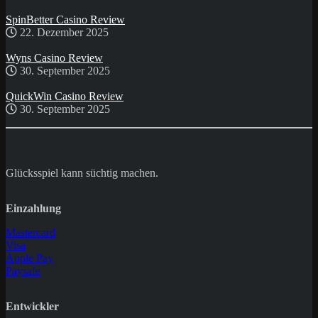
SpinBetter Casino Review
22. Dezember 2025
Wyns Casino Review
30. September 2025
QuickWin Casino Review
30. September 2025
Glücksspiel kann süchtig machen.
Einzahlung
Mastercard
Visa
Apple Pay
Paysafe
Entwickler