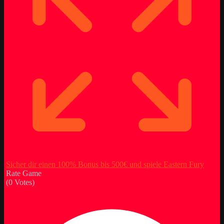
Sicher dir einen 100% Bonus bis 500€ und spiele Eastern Fury
Rate Game
(
0
Votes)