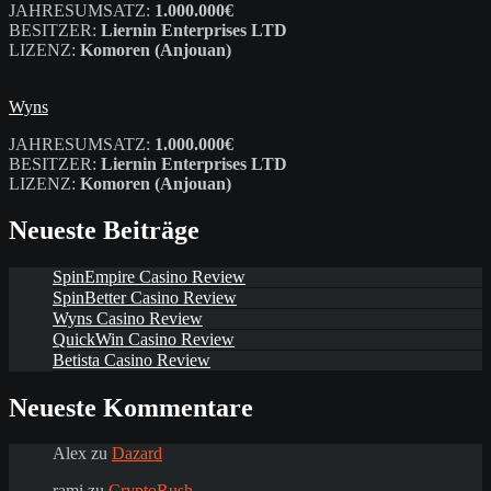
JAHRESUMSATZ:
1.000.000€
BESITZER:
Liernin Enterprises LTD
LIZENZ:
Komoren (Anjouan)
Wyns
JAHRESUMSATZ:
1.000.000€
BESITZER:
Liernin Enterprises LTD
LIZENZ:
Komoren (Anjouan)
Neueste Beiträge
SpinEmpire Casino Review
SpinBetter Casino Review
Wyns Casino Review
QuickWin Casino Review
Betista Casino Review
Neueste Kommentare
Alex
zu
Dazard
rami
zu
CryptoRush