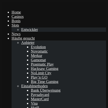
Home
Casinos
Bonis
Slots
Entwickler
News
Häufig gesucht
Anbieter
Evolution
Novomatic
Merkur
Gamomat
Pragmatic Play
Hacksaw Gaming
NoLimit City
Play’n GO
Big Time Gaming
Einzahlmethoden
Bank Überweisung
Paysafecard
MasterCard
Visa
Skrill