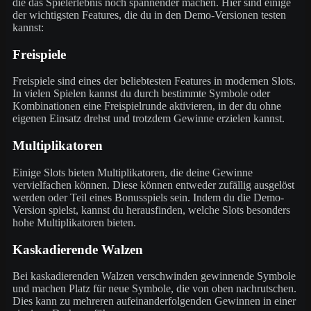
die das Spielerlebnis noch spannender machen. Hier sind einige
der wichtigsten Features, die du in den Demo-Versionen testen
kannst:
Freispiele
Freispiele sind eines der beliebtesten Features in modernen Slots.
In vielen Spielen kannst du durch bestimmte Symbole oder
Kombinationen eine Freispielrunde aktivieren, in der du ohne
eigenen Einsatz drehst und trotzdem Gewinne erzielen kannst.
Multiplikatoren
Einige Slots bieten Multiplikatoren, die deine Gewinne
vervielfachen können. Diese können entweder zufällig ausgelöst
werden oder Teil eines Bonusspiels sein. Indem du die Demo-
Version spielst, kannst du herausfinden, welche Slots besonders
hohe Multiplikatoren bieten.
Kaskadierende Walzen
Bei kaskadierenden Walzen verschwinden gewinnende Symbole
und machen Platz für neue Symbole, die von oben nachrutschen.
Dies kann zu mehreren aufeinanderfolgenden Gewinnen in einer