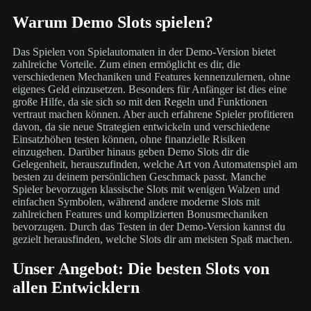
Warum Demo Slots spielen?
Das Spielen von Spielautomaten in der Demo-Version bietet
zahlreiche Vorteile. Zum einen ermöglicht es dir, die
verschiedenen Mechaniken und Features kennenzulernen, ohne
eigenes Geld einzusetzen. Besonders für Anfänger ist dies eine
große Hilfe, da sie sich so mit den Regeln und Funktionen
vertraut machen können. Aber auch erfahrene Spieler profitieren
davon, da sie neue Strategien entwickeln und verschiedene
Einsatzhöhen testen können, ohne finanzielle Risiken
einzugehen. Darüber hinaus geben Demo Slots dir die
Gelegenheit, herauszufinden, welche Art von Automatenspiel am
besten zu deinem persönlichen Geschmack passt. Manche
Spieler bevorzugen klassische Slots mit wenigen Walzen und
einfachen Symbolen, während andere moderne Slots mit
zahlreichen Features und komplizierten Bonusmechaniken
bevorzugen. Durch das Testen in der Demo-Version kannst du
gezielt herausfinden, welche Slots dir am meisten Spaß machen.
Unser Angebot: Die besten Slots von
allen Entwicklern