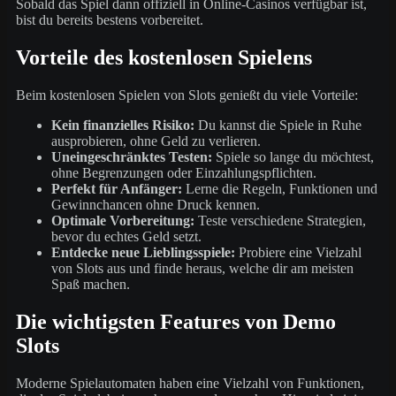
Sobald das Spiel dann offiziell in Online-Casinos verfügbar ist,
bist du bereits bestens vorbereitet.
Vorteile des kostenlosen Spielens
Beim kostenlosen Spielen von Slots genießt du viele Vorteile:
Kein finanzielles Risiko:
Du kannst die Spiele in Ruhe
ausprobieren, ohne Geld zu verlieren.
Uneingeschränktes Testen:
Spiele so lange du möchtest,
ohne Begrenzungen oder Einzahlungspflichten.
Perfekt für Anfänger:
Lerne die Regeln, Funktionen und
Gewinnchancen ohne Druck kennen.
Optimale Vorbereitung:
Teste verschiedene Strategien,
bevor du echtes Geld setzt.
Entdecke neue Lieblingsspiele:
Probiere eine Vielzahl
von Slots aus und finde heraus, welche dir am meisten
Spaß machen.
Die wichtigsten Features von Demo
Slots
Moderne Spielautomaten haben eine Vielzahl von Funktionen,