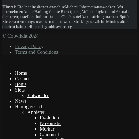
Hinweis
Die Inhalte dienen ausschließlich zu Informationszwecken. Wir
übernehmen keine Haftung für die Richtigkeit, Vollständigkeit und Aktualität
der bereitgestellten Informationen. Glücksspiel kann süchtig machen. Spielen
Sie verantwortungsbewusst und nur, wenn Sie das gesetzliche Mindestalter
erreicht haben. Hilfe auf gambleaware.org
© Copyright 2024
Privacy Policy
Terms and Conditions
Home
Casinos
Bonis
Slots
Entwickler
News
Häufig gesucht
Anbieter
Evolution
Novomatic
Merkur
Gamomat