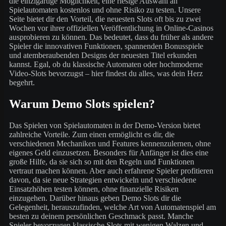
die einzigartige Möglichkeit, eine riesige Auswahl an
Spielautomaten kostenlos und ohne Risiko zu testen. Unsere
Seite bietet dir den Vorteil, die neuesten Slots oft bis zu zwei
Wochen vor ihrer offiziellen Veröffentlichung in Online-Casinos
ausprobieren zu können. Das bedeutet, dass du früher als andere
Spieler die innovativen Funktionen, spannenden Bonusspiele
und atemberaubenden Designs der neuesten Titel erkunden
kannst. Egal, ob du klassische Automaten oder hochmoderne
Video-Slots bevorzugst – hier findest du alles, was dein Herz
begehrt.
Warum Demo Slots spielen?
Das Spielen von Spielautomaten in der Demo-Version bietet
zahlreiche Vorteile. Zum einen ermöglicht es dir, die
verschiedenen Mechaniken und Features kennenzulernen, ohne
eigenes Geld einzusetzen. Besonders für Anfänger ist dies eine
große Hilfe, da sie sich so mit den Regeln und Funktionen
vertraut machen können. Aber auch erfahrene Spieler profitieren
davon, da sie neue Strategien entwickeln und verschiedene
Einsatzhöhen testen können, ohne finanzielle Risiken
einzugehen. Darüber hinaus geben Demo Slots dir die
Gelegenheit, herauszufinden, welche Art von Automatenspiel am
besten zu deinem persönlichen Geschmack passt. Manche
Spieler bevorzugen klassische Slots mit wenigen Walzen und