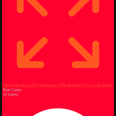
Sicher dir einen 100% Bonus bis 500€ und spiele Eye of the Flame
Rate Game
(
0
Votes)