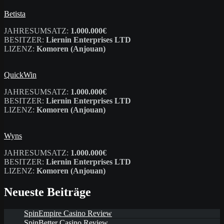
Betista
JAHRESUMSATZ:
1.000.000€
BESITZER:
Liernin Enterprises LTD
LIZENZ:
Komoren (Anjouan)
QuickWin
JAHRESUMSATZ:
1.000.000€
BESITZER:
Liernin Enterprises LTD
LIZENZ:
Komoren (Anjouan)
Wyns
JAHRESUMSATZ:
1.000.000€
BESITZER:
Liernin Enterprises LTD
LIZENZ:
Komoren (Anjouan)
Neueste Beiträge
SpinEmpire Casino Review
SpinBetter Casino Review