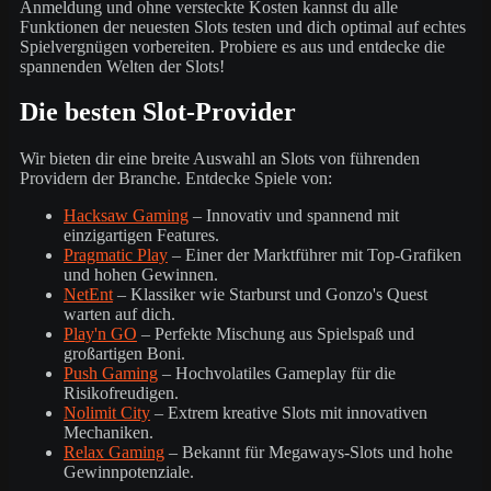
Anmeldung und ohne versteckte Kosten kannst du alle
Funktionen der neuesten Slots testen und dich optimal auf echtes
Spielvergnügen vorbereiten. Probiere es aus und entdecke die
spannenden Welten der Slots!
Die besten Slot-Provider
Wir bieten dir eine breite Auswahl an Slots von führenden
Providern der Branche. Entdecke Spiele von:
Hacksaw Gaming
– Innovativ und spannend mit
einzigartigen Features.
Pragmatic Play
– Einer der Marktführer mit Top-Grafiken
und hohen Gewinnen.
NetEnt
– Klassiker wie Starburst und Gonzo's Quest
warten auf dich.
Play'n GO
– Perfekte Mischung aus Spielspaß und
großartigen Boni.
Push Gaming
– Hochvolatiles Gameplay für die
Risikofreudigen.
Nolimit City
– Extrem kreative Slots mit innovativen
Mechaniken.
Relax Gaming
– Bekannt für Megaways-Slots und hohe
Gewinnpotenziale.