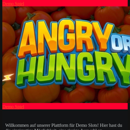
Demo Spiel
Demo Spiel
Willkommen auf unserer Plattform für Demo Slots! Hier hast du