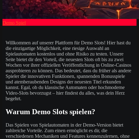
Demo Spiel
Willkommen auf unserer Plattform für Demo Slots! Hier hast du
die einzigartige Möglichkeit, eine riesige Auswahl an
Spielautomaten kostenlos und ohne Risiko zu testen. Unsere
Seite bietet dir den Vorteil, die neuesten Slots oft bis zu zwei
Wochen vor ihrer offiziellen Veröffentlichung in Online-Casinos
ausprobieren zu können. Das bedeutet, dass du früher als andere
Spieler die innovativen Funktionen, spannenden Bonusspiele
und atemberaubenden Designs der neuesten Titel erkunden
kannst. Egal, ob du klassische Automaten oder hochmoderne
Video-Slots bevorzugst – hier findest du alles, was dein Herz
begehrt.
Warum Demo Slots spielen?
Das Spielen von Spielautomaten in der Demo-Version bietet
zahlreiche Vorteile. Zum einen ermöglicht es dir, die
verschiedenen Mechaniken und Features kennenzulernen, ohne