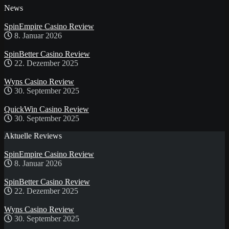
News
SpinEmpire Casino Review
8. Januar 2026
SpinBetter Casino Review
22. Dezember 2025
Wyns Casino Review
30. September 2025
QuickWin Casino Review
30. September 2025
Aktuelle Reviews
SpinEmpire Casino Review
8. Januar 2026
SpinBetter Casino Review
22. Dezember 2025
Wyns Casino Review
30. September 2025