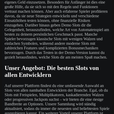
eigenes Geld einzusetzen. Besonders für Anfänger ist dies eine
große Hilfe, da sie sich so mit den Regeln und Funktionen
vertraut machen können. Aber auch erfahrene Spieler profitieren
davon, da sie neue Strategien entwickeln und verschiedene
Einsatzhöhen testen können, ohne finanzielle Risiken
einzugehen. Darüber hinaus geben Demo Slots dir die
Gelegenheit, herauszufinden, welche Art von Automatenspiel am
besten zu deinem persönlichen Geschmack passt. Manche
Spieler bevorzugen klassische Slots mit wenigen Walzen und
einfachen Symbolen, während andere moderne Slots mit
zahlreichen Features und komplizierten Bonusmechaniken
bevorzugen. Durch das Testen in der Demo-Version kannst du
gezielt herausfinden, welche Slots dir am meisten Spaß machen.
Unser Angebot: Die besten Slots von
allen Entwicklern
Auf unserer Plattform findest du eine umfassende Auswahl an
Slots von allen namhaften Entwicklern der Branche. Egal, ob du
Slots mit Freispielen, Multiplikatoren, kaskadierenden Walzen
oder progressiven Jackpots suchst – wir bieten dir eine riesige
Bandbreite an Optionen. Unsere Sammlung wird ständig
aktualisiert, sodass du immer die neuesten und beliebtesten Spiele
ausprobieren kannst. Ein weiterer Vorteil unserer Plattform ist,