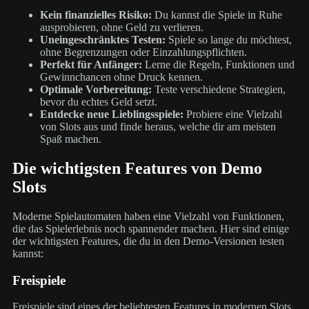
Kein finanzielles Risiko:
Du kannst die Spiele in Ruhe
ausprobieren, ohne Geld zu verlieren.
Uneingeschränktes Testen:
Spiele so lange du möchtest,
ohne Begrenzungen oder Einzahlungspflichten.
Perfekt für Anfänger:
Lerne die Regeln, Funktionen und
Gewinnchancen ohne Druck kennen.
Optimale Vorbereitung:
Teste verschiedene Strategien,
bevor du echtes Geld setzt.
Entdecke neue Lieblingsspiele:
Probiere eine Vielzahl
von Slots aus und finde heraus, welche dir am meisten
Spaß machen.
Die wichtigsten Features von Demo
Slots
Moderne Spielautomaten haben eine Vielzahl von Funktionen,
die das Spielerlebnis noch spannender machen. Hier sind einige
der wichtigsten Features, die du in den Demo-Versionen testen
kannst:
Freispiele
Freispiele sind eines der beliebtesten Features in modernen Slots.