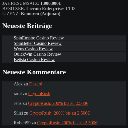
JAHRESUMSATZ:
1.000.000€
BESITZER:
Liernin Enterprises LTD
LIZENZ:
Komoren (Anjouan)
Neueste Beiträge
SpinEmpire Casino Review
SpinBetter Casino Review
Wyns Casino Review
QuickWin Casino Review
Betista Casino Review
Neueste Kommentare
Alex
zu
Dazard
rami
zu
CryptoRush
Jens
zu
CryptoRush: 200% bis zu 2.500€
Silizi
zu
CryptoRush: 200% bis zu 2.500€
Robert99
zu
CryptoRush: 200% bis zu 2.500€