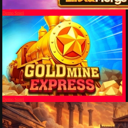
Demo Spiel
Demo Spiel