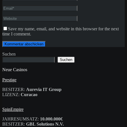
Save my name, email, and website in this browser for the next
time I comment.
Suchen
Suchen
Neue Casinos
Prestige
BESITZER:
Aurevia IT Group
LIZENZ:
Curacao
SpinEmpire
JAHRESUMSATZ:
10.000.000€
BESITZER:
GBL Solutions N.V.