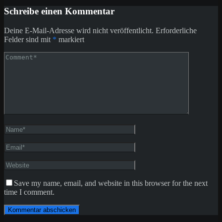
Schreibe einen Kommentar
Deine E-Mail-Adresse wird nicht veröffentlicht.
Erforderliche
Felder sind mit
*
markiert
Save my name, email, and website in this browser for the next
time I comment.