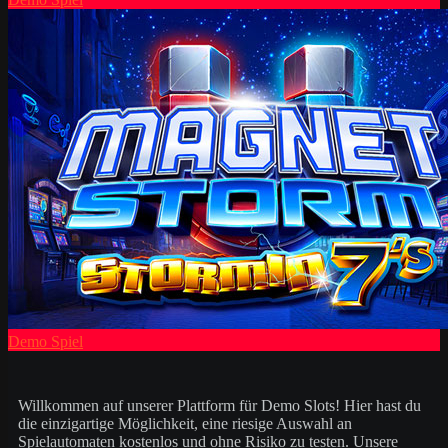
Demo Spiel
Willkommen auf unserer Plattform für Demo Slots! Hier hast du
die einzigartige Möglichkeit, eine riesige Auswahl an
Spielautomaten kostenlos und ohne Risiko zu testen. Unsere