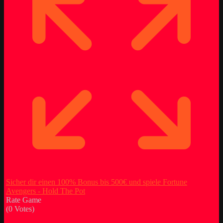
Sicher dir einen 100% Bonus bis 500€ und spiele Fortune
Avengers - Hold The Pot
Rate Game
(
0
Votes)