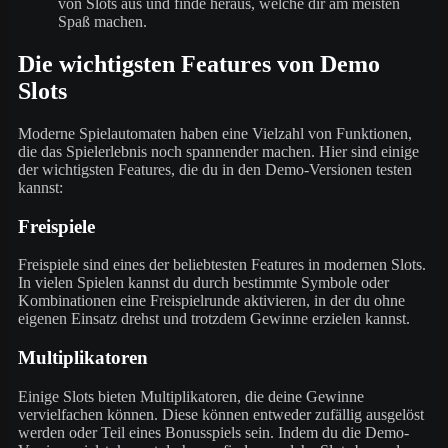
von Slots aus und finde heraus, welche dir am meisten
Spaß machen.
Die wichtigsten Features von Demo
Slots
Moderne Spielautomaten haben eine Vielzahl von Funktionen,
die das Spielerlebnis noch spannender machen. Hier sind einige
der wichtigsten Features, die du in den Demo-Versionen testen
kannst:
Freispiele
Freispiele sind eines der beliebtesten Features in modernen Slots.
In vielen Spielen kannst du durch bestimmte Symbole oder
Kombinationen eine Freispielrunde aktivieren, in der du ohne
eigenen Einsatz drehst und trotzdem Gewinne erzielen kannst.
Multiplikatoren
Einige Slots bieten Multiplikatoren, die deine Gewinne
vervielfachen können. Diese können entweder zufällig ausgelöst
werden oder Teil eines Bonusspiels sein. Indem du die Demo-