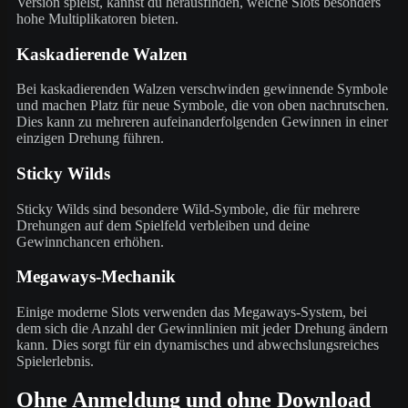
Version spielst, kannst du herausfinden, welche Slots besonders
hohe Multiplikatoren bieten.
Kaskadierende Walzen
Bei kaskadierenden Walzen verschwinden gewinnende Symbole
und machen Platz für neue Symbole, die von oben nachrutschen.
Dies kann zu mehreren aufeinanderfolgenden Gewinnen in einer
einzigen Drehung führen.
Sticky Wilds
Sticky Wilds sind besondere Wild-Symbole, die für mehrere
Drehungen auf dem Spielfeld verbleiben und deine
Gewinnchancen erhöhen.
Megaways-Mechanik
Einige moderne Slots verwenden das Megaways-System, bei
dem sich die Anzahl der Gewinnlinien mit jeder Drehung ändern
kann. Dies sorgt für ein dynamisches und abwechslungsreiches
Spielerlebnis.
Ohne Anmeldung und ohne Download