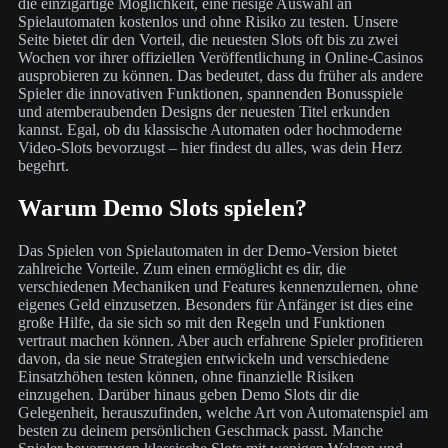
die einzigartige Möglichkeit, eine riesige Auswahl an
Spielautomaten kostenlos und ohne Risiko zu testen. Unsere
Seite bietet dir den Vorteil, die neuesten Slots oft bis zu zwei
Wochen vor ihrer offiziellen Veröffentlichung in Online-Casinos
ausprobieren zu können. Das bedeutet, dass du früher als andere
Spieler die innovativen Funktionen, spannenden Bonusspiele
und atemberaubenden Designs der neuesten Titel erkunden
kannst. Egal, ob du klassische Automaten oder hochmoderne
Video-Slots bevorzugst – hier findest du alles, was dein Herz
begehrt.
Warum Demo Slots spielen?
Das Spielen von Spielautomaten in der Demo-Version bietet
zahlreiche Vorteile. Zum einen ermöglicht es dir, die
verschiedenen Mechaniken und Features kennenzulernen, ohne
eigenes Geld einzusetzen. Besonders für Anfänger ist dies eine
große Hilfe, da sie sich so mit den Regeln und Funktionen
vertraut machen können. Aber auch erfahrene Spieler profitieren
davon, da sie neue Strategien entwickeln und verschiedene
Einsatzhöhen testen können, ohne finanzielle Risiken
einzugehen. Darüber hinaus geben Demo Slots dir die
Gelegenheit, herauszufinden, welche Art von Automatenspiel am
besten zu deinem persönlichen Geschmack passt. Manche