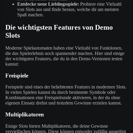
Entdecke neue Lieblingsspiele:
Probiere eine Vielzahl
von Slots aus und finde heraus, welche dir am meisten
Spaß machen.
Die wichtigsten Features von Demo
Slots
Moderne Spielautomaten haben eine Vielzahl von Funktionen,
die das Spielerlebnis noch spannender machen. Hier sind einige
der wichtigsten Features, die du in den Demo-Versionen testen
kannst:
Freispiele
Freispiele sind eines der beliebtesten Features in modernen Slots.
In vielen Spielen kannst du durch bestimmte Symbole oder
Kombinationen eine Freispielrunde aktivieren, in der du ohne
eigenen Einsatz drehst und trotzdem Gewinne erzielen kannst.
Multiplikatoren
Einige Slots bieten Multiplikatoren, die deine Gewinne
vervielfachen können. Diese können entweder zufällig ausgelöst