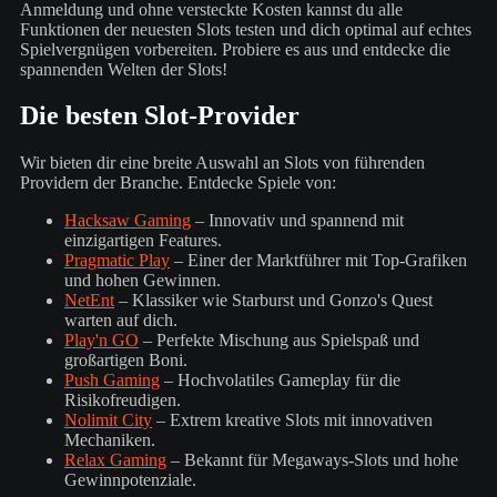
Anmeldung und ohne versteckte Kosten kannst du alle
Funktionen der neuesten Slots testen und dich optimal auf echtes
Spielvergnügen vorbereiten. Probiere es aus und entdecke die
spannenden Welten der Slots!
Die besten Slot-Provider
Wir bieten dir eine breite Auswahl an Slots von führenden
Providern der Branche. Entdecke Spiele von:
Hacksaw Gaming
– Innovativ und spannend mit
einzigartigen Features.
Pragmatic Play
– Einer der Marktführer mit Top-Grafiken
und hohen Gewinnen.
NetEnt
– Klassiker wie Starburst und Gonzo's Quest
warten auf dich.
Play'n GO
– Perfekte Mischung aus Spielspaß und
großartigen Boni.
Push Gaming
– Hochvolatiles Gameplay für die
Risikofreudigen.
Nolimit City
– Extrem kreative Slots mit innovativen
Mechaniken.
Relax Gaming
– Bekannt für Megaways-Slots und hohe
Gewinnpotenziale.