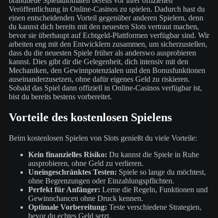
brandneue Spielautomaten bereits vor ihrer offiziellen
Veröffentlichung in Online-Casinos zu spielen. Dadurch hast du
einen entscheidenden Vorteil gegenüber anderen Spielern, denn
du kannst dich bereits mit den neuesten Slots vertraut machen,
bevor sie überhaupt auf Echtgeld-Plattformen verfügbar sind. Wir
arbeiten eng mit den Entwicklern zusammen, um sicherzustellen,
dass du die neuesten Spiele früher als anderswo ausprobieren
kannst. Dies gibt dir die Gelegenheit, dich intensiv mit den
Mechaniken, den Gewinnpotenzialen und den Bonusfunktionen
auseinanderzusetzen, ohne dafür eigenes Geld zu riskieren.
Sobald das Spiel dann offiziell in Online-Casinos verfügbar ist,
bist du bereits bestens vorbereitet.
Vorteile des kostenlosen Spielens
Beim kostenlosen Spielen von Slots genießt du viele Vorteile:
Kein finanzielles Risiko:
Du kannst die Spiele in Ruhe
ausprobieren, ohne Geld zu verlieren.
Uneingeschränktes Testen:
Spiele so lange du möchtest,
ohne Begrenzungen oder Einzahlungspflichten.
Perfekt für Anfänger:
Lerne die Regeln, Funktionen und
Gewinnchancen ohne Druck kennen.
Optimale Vorbereitung:
Teste verschiedene Strategien,
bevor du echtes Geld setzt.