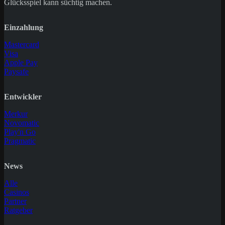
Glücksspiel kann süchtig machen.
Einzahlung
Mastercard
Visa
Apple Pay
Paysafe
Entwickler
Merkur
Novomatic
Play'n Go
Pragmatic
News
Alle
Casinos
Partner
Ratgeber