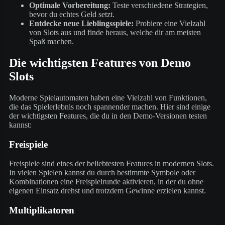
Optimale Vorbereitung:
Teste verschiedene Strategien,
bevor du echtes Geld setzt.
Entdecke neue Lieblingsspiele:
Probiere eine Vielzahl
von Slots aus und finde heraus, welche dir am meisten
Spaß machen.
Die wichtigsten Features von Demo
Slots
Moderne Spielautomaten haben eine Vielzahl von Funktionen,
die das Spielerlebnis noch spannender machen. Hier sind einige
der wichtigsten Features, die du in den Demo-Versionen testen
kannst:
Freispiele
Freispiele sind eines der beliebtesten Features in modernen Slots.
In vielen Spielen kannst du durch bestimmte Symbole oder
Kombinationen eine Freispielrunde aktivieren, in der du ohne
eigenen Einsatz drehst und trotzdem Gewinne erzielen kannst.
Multiplikatoren