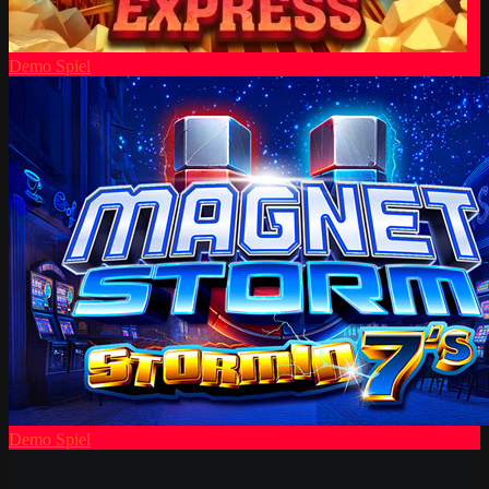
Demo Spiel
Demo Spiel