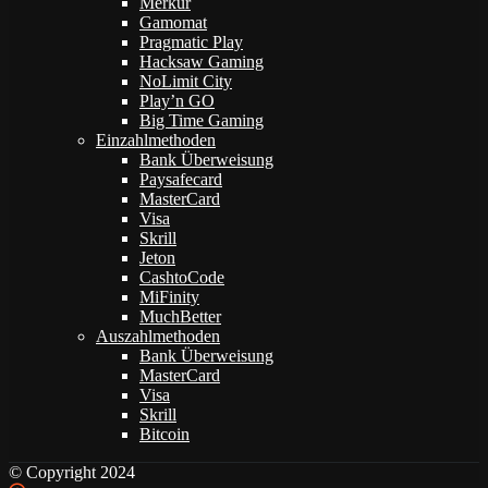
Merkur
Gamomat
Pragmatic Play
Hacksaw Gaming
NoLimit City
Play’n GO
Big Time Gaming
Einzahlmethoden
Bank Überweisung
Paysafecard
MasterCard
Visa
Skrill
Jeton
CashtoCode
MiFinity
MuchBetter
Auszahlmethoden
Bank Überweisung
MasterCard
Visa
Skrill
Bitcoin
© Copyright 2024