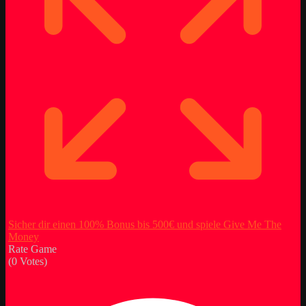
Sicher dir einen 100% Bonus bis 500€ und spiele Give Me The
Money
Rate Game
(
0
Votes)