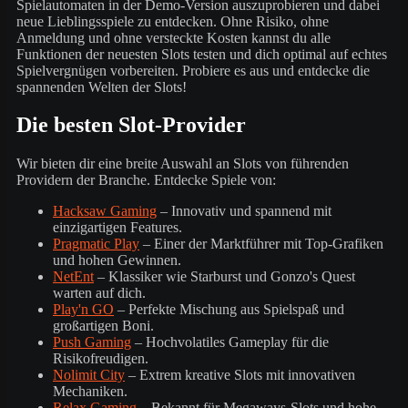
Spielautomaten in der Demo-Version auszuprobieren und dabei
neue Lieblingsspiele zu entdecken. Ohne Risiko, ohne
Anmeldung und ohne versteckte Kosten kannst du alle
Funktionen der neuesten Slots testen und dich optimal auf echtes
Spielvergnügen vorbereiten. Probiere es aus und entdecke die
spannenden Welten der Slots!
Die besten Slot-Provider
Wir bieten dir eine breite Auswahl an Slots von führenden
Providern der Branche. Entdecke Spiele von:
Hacksaw Gaming
– Innovativ und spannend mit
einzigartigen Features.
Pragmatic Play
– Einer der Marktführer mit Top-Grafiken
und hohen Gewinnen.
NetEnt
– Klassiker wie Starburst und Gonzo's Quest
warten auf dich.
Play'n GO
– Perfekte Mischung aus Spielspaß und
großartigen Boni.
Push Gaming
– Hochvolatiles Gameplay für die
Risikofreudigen.
Nolimit City
– Extrem kreative Slots mit innovativen
Mechaniken.
Relax Gaming
– Bekannt für Megaways-Slots und hohe