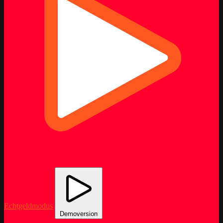
Echtgeldmodus
Demoversion