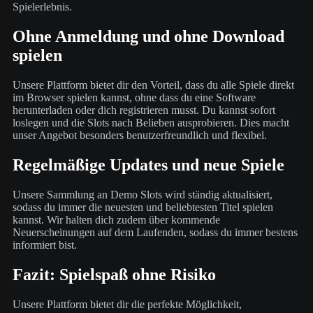
Spielerlebnis.
Ohne Anmeldung und ohne Download
spielen
Unsere Plattform bietet dir den Vorteil, dass du alle Spiele direkt
im Browser spielen kannst, ohne dass du eine Software
herunterladen oder dich registrieren musst. Du kannst sofort
loslegen und die Slots nach Belieben ausprobieren. Dies macht
unser Angebot besonders benutzerfreundlich und flexibel.
Regelmäßige Updates und neue Spiele
Unsere Sammlung an Demo Slots wird ständig aktualisiert,
sodass du immer die neuesten und beliebtesten Titel spielen
kannst. Wir halten dich zudem über kommende
Neuerscheinungen auf dem Laufenden, sodass du immer bestens
informiert bist.
Fazit: Spielspaß ohne Risiko
Unsere Plattform bietet dir die perfekte Möglichkeit,