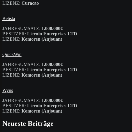
LIZENZ:
Curacao
Betista
JAHRESUMSATZ:
1.000.000€
BESITZER:
Liernin Enterprises LTD
LIZENZ:
Komoren (Anjouan)
QuickWin
JAHRESUMSATZ:
1.000.000€
BESITZER:
Liernin Enterprises LTD
LIZENZ:
Komoren (Anjouan)
Wyns
JAHRESUMSATZ:
1.000.000€
BESITZER:
Liernin Enterprises LTD
LIZENZ:
Komoren (Anjouan)
Neueste Beiträge