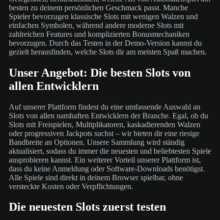
besten zu deinem persönlichen Geschmack passt. Manche
Spieler bevorzugen klassische Slots mit wenigen Walzen und
einfachen Symbolen, während andere moderne Slots mit
zahlreichen Features und komplizierten Bonusmechaniken
bevorzugen. Durch das Testen in der Demo-Version kannst du
gezielt herausfinden, welche Slots dir am meisten Spaß machen.
Unser Angebot: Die besten Slots von
allen Entwicklern
Auf unserer Plattform findest du eine umfassende Auswahl an
Slots von allen namhaften Entwicklern der Branche. Egal, ob du
Slots mit Freispielen, Multiplikatoren, kaskadierenden Walzen
oder progressiven Jackpots suchst – wir bieten dir eine riesige
Bandbreite an Optionen. Unsere Sammlung wird ständig
aktualisiert, sodass du immer die neuesten und beliebtesten Spiele
ausprobieren kannst. Ein weiterer Vorteil unserer Plattform ist,
dass du keine Anmeldung oder Software-Downloads benötigst.
Alle Spiele sind direkt in deinem Browser spielbar, ohne
versteckte Kosten oder Verpflichtungen.
Die neuesten Slots zuerst testen