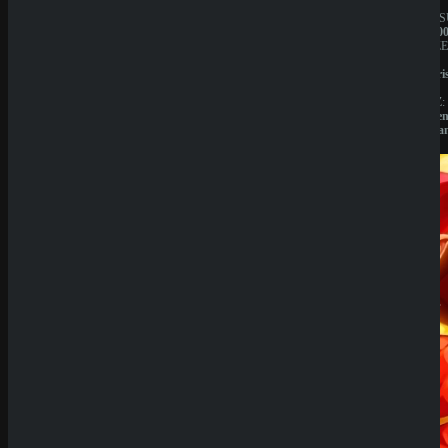
JAHRESUMSATZ:
JAHRES
1.000.000€
1.000.00
BESITZER:
BESITZE
Liernin
Liernin
Enterprises
Enterpri
LTD
LTD
LIZENZ:
LIZENZ:
Komoren
Komore
(Anjouan)
(Anjoua
Neueste
Beiträge
SpinEmpir
e Casino
Review
SpinBetter
Casino
Review
Wyns
Casino