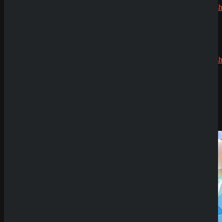
CryptoRush
Echtgeldmodus
200% bis
Demoversion
zu 2.500€
Having issues with
Joker Box Hotfire
?
Robert99
zu
CryptoRush
200% bis
zu 2.500€
Submit
Sicher dir einen 100% Bonus bis 500€ und spiele
News
Joker Box Hotfire
SpinEmpire Casino
Try Our Featured Games
Review
8. Januar 2026
SpinBetter Casino
Review
22. Dezember
2025
Wyns Casino Revie
30. September
2025
QuickWin Casino
Review