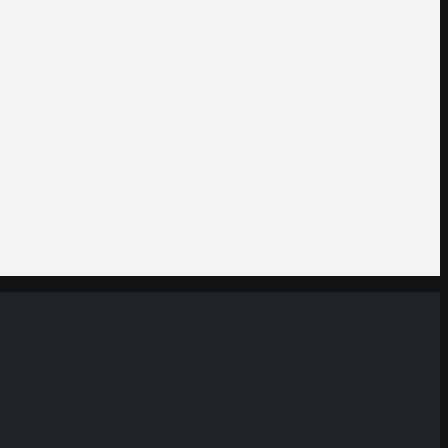
Suchen
Suchen
Neue Casinos
Prestige