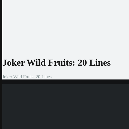
Aus
Joker Wild Fruits: 20 Lines
Joker Wild Fruits: 20 Lines