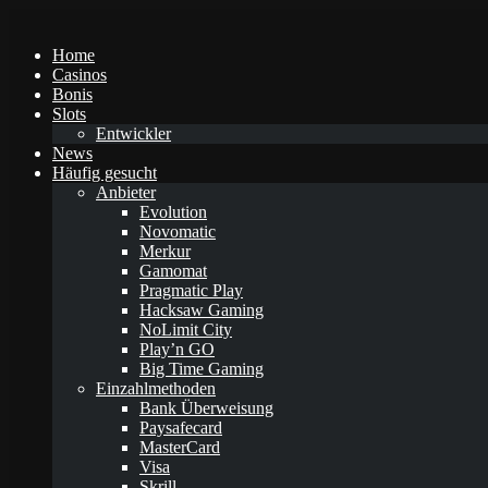
Home
Casinos
Bonis
Slots
Entwickler
News
Häufig gesucht
Anbieter
Evolution
Novomatic
Merkur
Gamomat
Pragmatic Play
Hacksaw Gaming
NoLimit City
Play’n GO
Big Time Gaming
Einzahlmethoden
Bank Überweisung
Paysafecard
MasterCard
Visa
Skrill