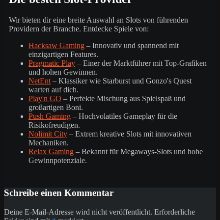
Wir bieten dir eine breite Auswahl an Slots von führenden
Providern der Branche. Entdecke Spiele von:
Hacksaw Gaming
– Innovativ und spannend mit
einzigartigen Features.
Pragmatic Play
– Einer der Marktführer mit Top-Grafiken
und hohen Gewinnen.
NetEnt
– Klassiker wie Starburst und Gonzo's Quest
warten auf dich.
Play'n GO
– Perfekte Mischung aus Spielspaß und
großartigen Boni.
Push Gaming
– Hochvolatiles Gameplay für die
Risikofreudigen.
Nolimit City
– Extrem kreative Slots mit innovativen
Mechaniken.
Relax Gaming
– Bekannt für Megaways-Slots und hohe
Gewinnpotenziale.
Schreibe einen Kommentar
Deine E-Mail-Adresse wird nicht veröffentlicht.
Erforderliche