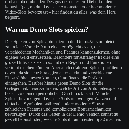
und atemberaubenden Designs der neuesten Titel erkunden
kannst. Egal, ob du klassische Automaten oder hochmoderne
Video-Slots bevorzugst – hier findest du alles, was dein Herz
begehrt.
Warum Demo Slots spielen?
Das Spielen von Spielautomaten in der Demo-Version bietet
zahlreiche Vorteile. Zum einen ermöglicht es dir, die
verschiedenen Mechaniken und Features kennenzulernen, ohne
eigenes Geld einzusetzen. Besonders für Anfänger ist dies eine
große Hilfe, da sie sich so mit den Regeln und Funktionen
vertraut machen können. Aber auch erfahrene Spieler profitieren
davon, da sie neue Strategien entwickeln und verschiedene
Einsatzhöhen testen können, ohne finanzielle Risiken
einzugehen. Darüber hinaus geben Demo Slots dir die
Gelegenheit, herauszufinden, welche Art von Automatenspiel am
besten zu deinem persönlichen Geschmack passt. Manche
Spieler bevorzugen klassische Slots mit wenigen Walzen und
einfachen Symbolen, während andere moderne Slots mit
zahlreichen Features und komplizierten Bonusmechaniken
bevorzugen. Durch das Testen in der Demo-Version kannst du
gezielt herausfinden, welche Slots dir am meisten Spaß machen.