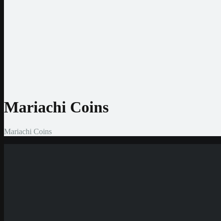
Aus
Mariachi Coins
Mariachi Coins