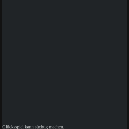
Save my name, email, and website in this
browser for the next time I comment.
Glücksspiel kann süchtig machen.