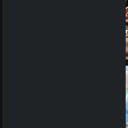
Demo Spiel