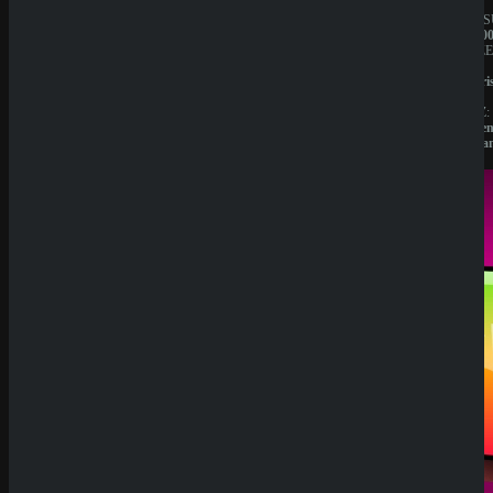
JAHRESUMSATZ:
JAHRES
1.000.000€
1.000.00
BESITZER:
BESITZE
Liernin
Liernin
Enterprises
Enterpri
LTD
LTD
LIZENZ:
LIZENZ:
Komoren
Komore
(Anjouan)
(Anjoua
Neueste
Beiträge
SpinEmpir
e Casino
Review
SpinBetter
Casino
Review
Wyns
Casino