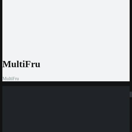
Jeton
CashtoCode
MiFinity
MuchBetter
Auszahlmethoden
Bank Überweisung
MasterCard
Visa
Skrill
Bitcoin
MultiFru
MultiFru
Suchen
Neue Casinos