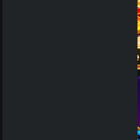
Demo Spiel