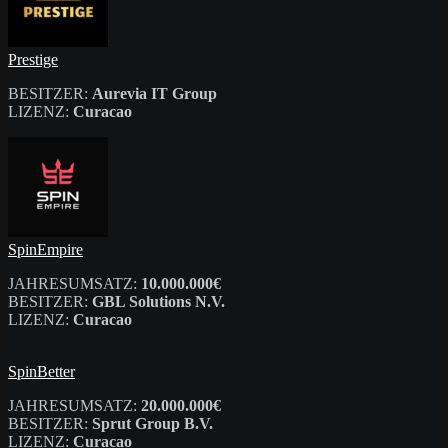
Prestige
BESITZER:
Aurevia IT Group
LIZENZ:
Curacao
SpinEmpire
JAHRESUMSATZ:
10.000.000€
BESITZER:
GBL Solutions N.V.
LIZENZ:
Curacao
SpinBetter
JAHRESUMSATZ:
20.000.000€
BESITZER:
Sprut Group B.V.
LIZENZ:
Curacao