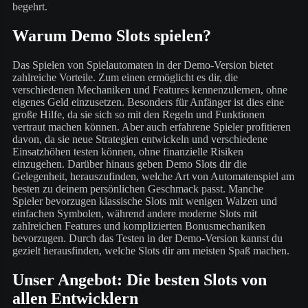
begehrt.
Warum Demo Slots spielen?
Das Spielen von Spielautomaten in der Demo-Version bietet
zahlreiche Vorteile. Zum einen ermöglicht es dir, die
verschiedenen Mechaniken und Features kennenzulernen, ohne
eigenes Geld einzusetzen. Besonders für Anfänger ist dies eine
große Hilfe, da sie sich so mit den Regeln und Funktionen
vertraut machen können. Aber auch erfahrene Spieler profitieren
davon, da sie neue Strategien entwickeln und verschiedene
Einsatzhöhen testen können, ohne finanzielle Risiken
einzugehen. Darüber hinaus geben Demo Slots dir die
Gelegenheit, herauszufinden, welche Art von Automatenspiel am
besten zu deinem persönlichen Geschmack passt. Manche
Spieler bevorzugen klassische Slots mit wenigen Walzen und
einfachen Symbolen, während andere moderne Slots mit
zahlreichen Features und komplizierten Bonusmechaniken
bevorzugen. Durch das Testen in der Demo-Version kannst du
gezielt herausfinden, welche Slots dir am meisten Spaß machen.
Unser Angebot: Die besten Slots von
allen Entwicklern