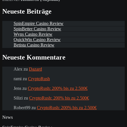
Neueste Beiträge
SpinEmpire Casino Review
SpinBetter Casino Review
Wyns Casino Review
QuickWin Casino Review
Betista Casino Review
Neueste Kommentare
Alex
zu
Dazard
rami
zu
CryptoRush
Jens
zu
CryptoRush: 200% bis zu 2.500€
Silizi
zu
CryptoRush: 200% bis zu 2.500€
Robert99
zu
CryptoRush: 200% bis zu 2.500€
News