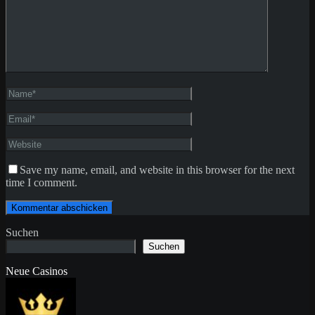
Save my name, email, and website in this browser for the next
time I comment.
Suchen
Suchen
Neue Casinos