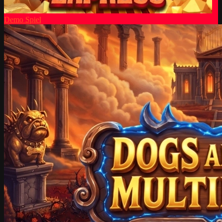
Demo Spiel