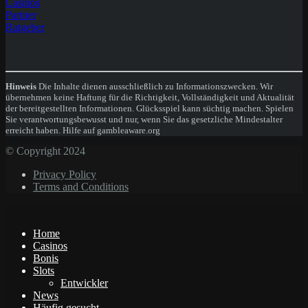
Casinos
Partner
Ratgeber
Hinweis
Die Inhalte dienen ausschließlich zu Informationszwecken. Wir
übernehmen keine Haftung für die Richtigkeit, Vollständigkeit und Aktualität
der bereitgestellten Informationen. Glücksspiel kann süchtig machen. Spielen
Sie verantwortungsbewusst und nur, wenn Sie das gesetzliche Mindestalter
erreicht haben. Hilfe auf gambleaware.org
© Copyright 2024
Privacy Policy
Terms and Conditions
Home
Casinos
Bonis
Slots
Entwickler
News
Häufig gesucht