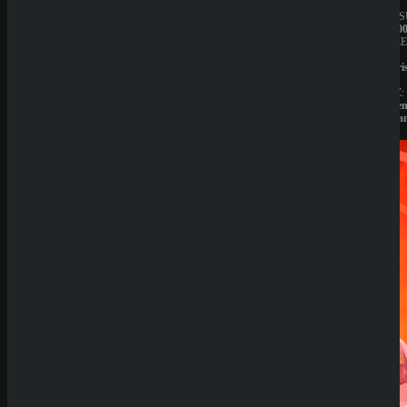
JAHRESUMSATZ:
JAHRES
1.000.000€
1.000.00
BESITZER:
BESITZE
Liernin
Liernin
Enterprises
Enterpri
LTD
LTD
LIZENZ:
LIZENZ:
Komoren
Komore
(Anjouan)
(Anjoua
Neueste
Beiträge
SpinEmpir
e Casino
Review
SpinBetter
Casino
Review
Wyns
Casino