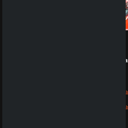
Review
QuickWin
Casino
Review
Betista
Casino
Review
Neueste
Kommenta
Alex
zu
Dazard
rami
zu
CryptoRus
Jens
zu
CryptoRush
200% bis
zu 2.500€
Silizi
zu