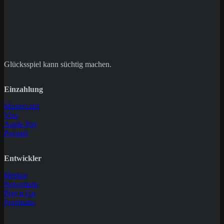
Glücksspiel kann süchtig machen.
Einzahlung
Mastercard
Visa
Apple Pay
Paysafe
Entwickler
Merkur
Novomatic
Play'n Go
Pragmatic