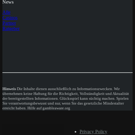
News
Alle
Casinos
Partner
Ratgeber
Hinweis
Die Inhalte dienen ausschließlich zu Informationszwecken. Wir
übernehmen keine Haftung für die Richtigkeit, Vollständigkeit und Aktualität
der bereitgestellten Informationen. Glücksspiel kann süchtig machen. Spielen
Sie verantwortungsbewusst und nur, wenn Sie das gesetzliche Mindestalter
erreicht haben. Hilfe auf gambleaware.org
© Copyright 2024
Privacy Policy