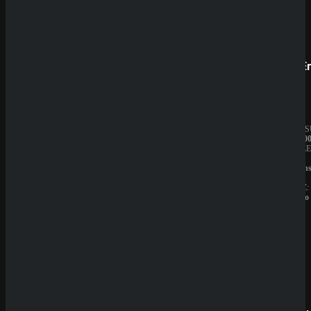
Prestige
SpinE
BESITZER:
JAHRES
Aurevia
10.000.0
IT
BESITZE
Group
GBL
LIZENZ:
Solution
Curacao
N.V.
LIZENZ:
Curacao